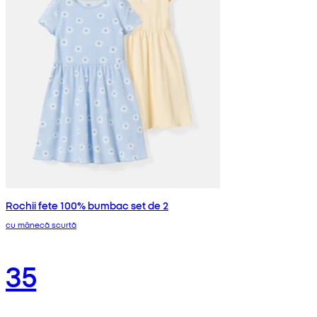
Rochii fete 100% bumbac set de 2
cu mânecă scurtă
35