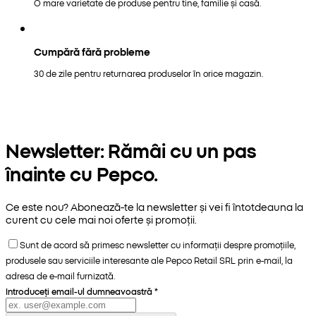
O mare varietate de produse pentru tine, familie și casă.
Cumpără fără probleme
30 de zile pentru returnarea produselor în orice magazin.
Newsletter: Rămâi cu un pas
înainte cu Pepco.
Ce este nou? Abonează-te la newsletter și vei fi întotdeauna la
curent cu cele mai noi oferte și promoții.
Sunt de acord să primesc newsletter cu informații despre promoțiile,
produsele sau serviciile interesante ale Pepco Retail SRL prin e-mail, la
adresa de e-mail furnizată.
Introduceți email-ul dumneavoastră
*