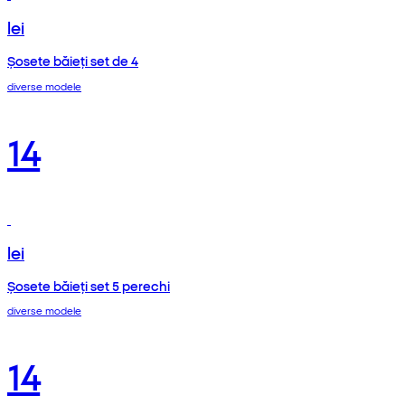
lei
Șosete băieți set de 4
diverse modele
14
lei
Șosete băieți set 5 perechi
diverse modele
14