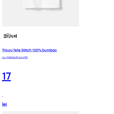
Tricou fete Stitch 100% bumbac
cu mânecă scurtă
17
lei