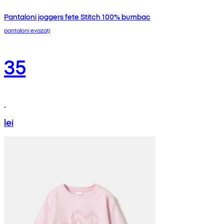
Pantaloni joggers fete Stitch 100% bumbac
pantaloni evazați
35
lei