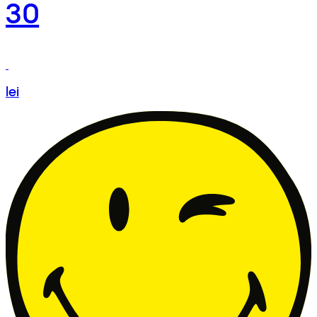
30
lei