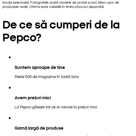
locații selectate). Fotografiile arată modele de probă și pot diferi ușor de
produsele reale. Oferta este valabilă în limita stocului disponibil.
De ce să cumperi de la
Pepco?
Suntem aproape de tine
Peste 500 de magazine în toată țara.
Avem prețuri mici
La Pepco găsești tot ce ai nevoie la prețuri mici.
Gamă largă de produse