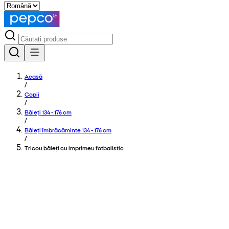
Acasă
/
Copii
/
Băieți 134 - 176 cm
/
Băieți îmbrăcăminte 134 - 176 cm
/
Tricou băieți cu imprimeu fotbalistic