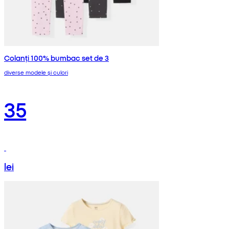
Colanți 100% bumbac set de 3
diverse modele și culori
35
lei