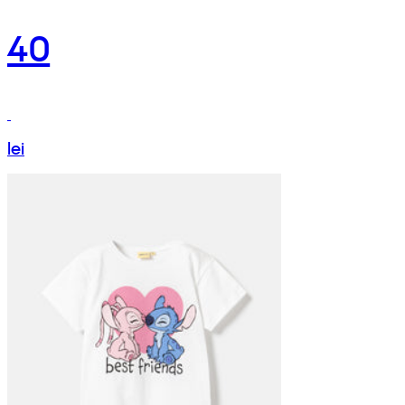
40
lei