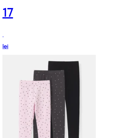
17
lei