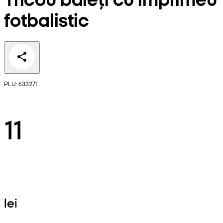
fotbalistic
PLU: 633271
11
lei