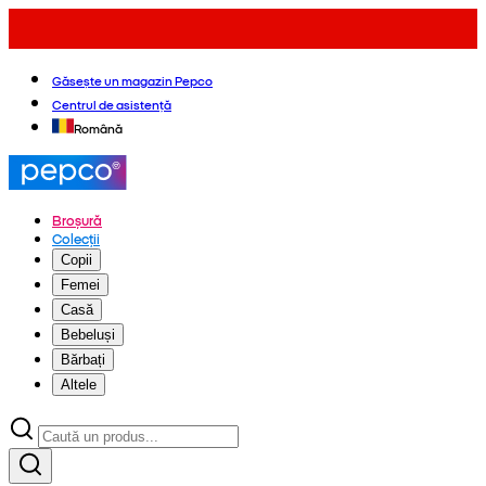
Găsește un magazin Pepco
Centrul de asistență
Română
Broșură
Colecții
Copii
Femei
Casă
Bebeluși
Bărbați
Altele