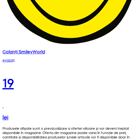
Colanți SmileyWorld
evazați
19
lei
Produsele afișate sunt o previzualizare a ofertei viitoare și vor deveni treptat
disponibile în magazine. Oferta din magazine poate varia în funcție de preț,
cantitate și disponibilitatea produselor (unele articole vor fi disponibile doar în