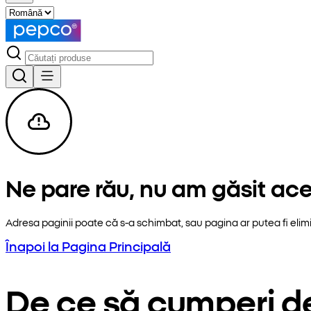
Ne pare rău, nu am găsit ac
Adresa paginii poate că s-a schimbat, sau pagina ar putea fi elim
Înapoi la Pagina Principală
De ce să cumperi d