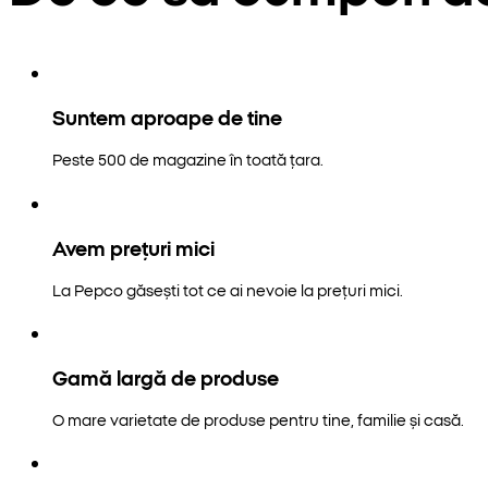
Suntem aproape de tine
Peste 500 de magazine în toată țara.
Avem prețuri mici
La Pepco găsești tot ce ai nevoie la prețuri mici.
Gamă largă de produse
O mare varietate de produse pentru tine, familie și casă.