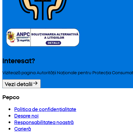
Interesat?
Vizitează pagina Autorității Naționale pentru Protecția Consumat
Vezi detalii
Pepco
Politica de confidențialitate
Despre noi
Responsabilitatea noastră
Carieră