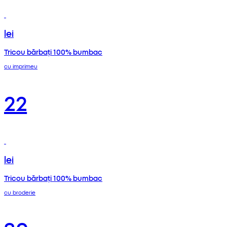
lei
Tricou bărbați 100% bumbac
cu imprimeu
22
lei
Tricou bărbați 100% bumbac
cu broderie