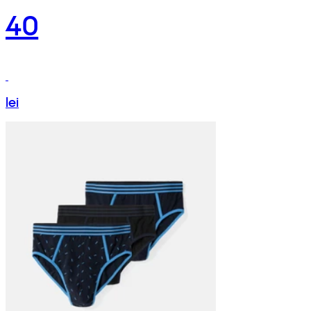
40
lei