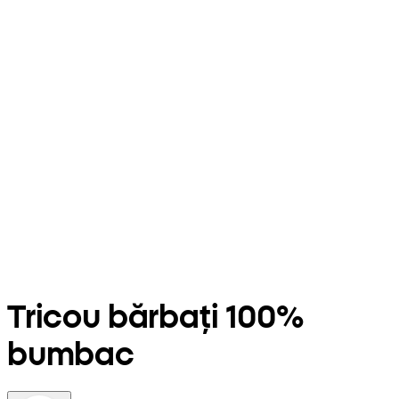
Tricou bărbați 100%
bumbac