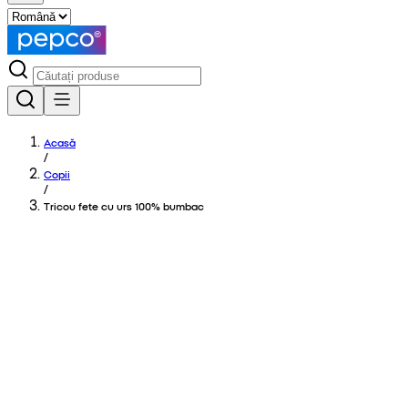
Acasă
/
Copii
/
Tricou fete cu urs 100% bumbac