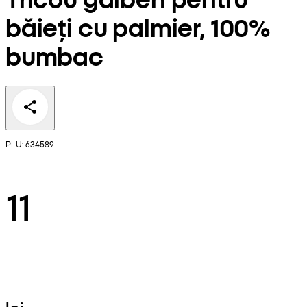
băieți cu palmier, 100%
bumbac
PLU: 634589
11