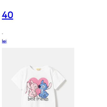
40
lei