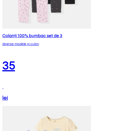
Colanți 100% bumbac set de 3
diverse modele și culori
35
lei