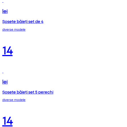
lei
Șosete băieți set de 4
diverse modele
14
lei
Șosete băieți set 5 perechi
diverse modele
14