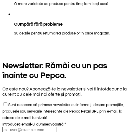
O mare varietate de produse pentru tine, familie și casă.
Cumpără fără probleme
30 de zile pentru returnarea produselor în orice magazin.
Newsletter: Rămâi cu un pas
înainte cu Pepco.
Ce este nou? Abonează-te la newsletter și vei fi întotdeauna la
curent cu cele mai noi oferte și promoții.
Sunt de acord să primesc newsletter cu informații despre promoțiile,
produsele sau serviciile interesante ale Pepco Retail SRL prin e-mail, la
adresa de e-mail furnizată.
Introduceți email-ul dumneavoastră
*