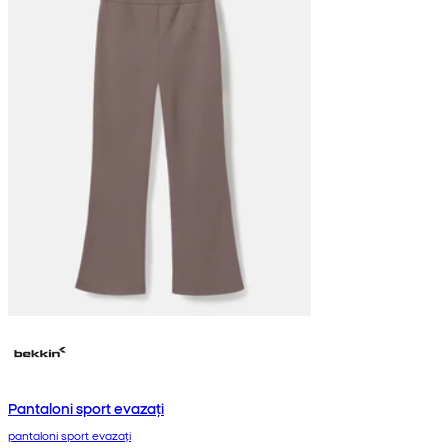
Pantaloni sport evazați
pantaloni sport evazați