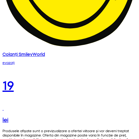
Colanți SmileyWorld
evazați
19
lei
Produsele afișate sunt o previzualizare a ofertei viitoare și vor deveni treptat
disponibile în magazine. Oferta din magazine poate varia în funcție de preț,