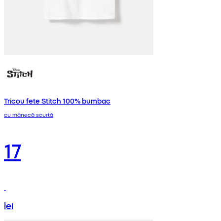
Tricou fete Stitch 100% bumbac
cu mânecă scurtă
17
lei