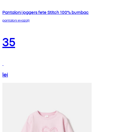
Pantaloni joggers fete Stitch 100% bumbac
pantaloni evazați
35
lei