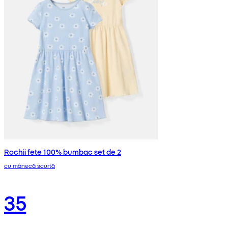
Rochii fete 100% bumbac set de 2
cu mânecă scurtă
35