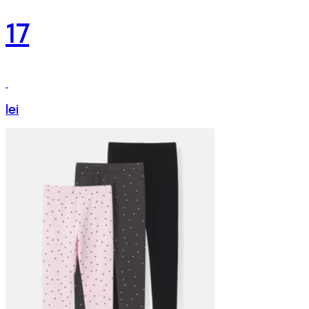
17
lei