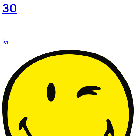
30
lei