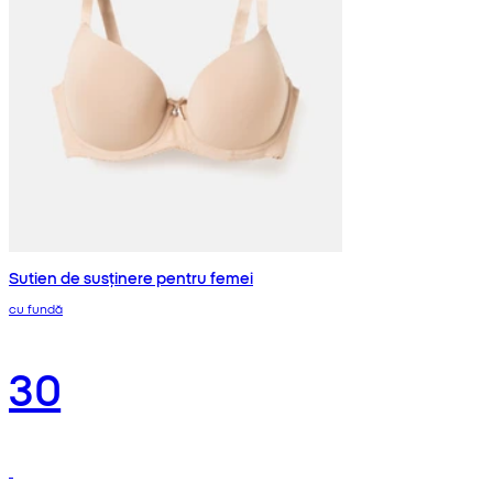
Sutien de susținere pentru femei
cu fundă
30