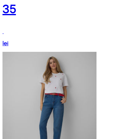
35
lei