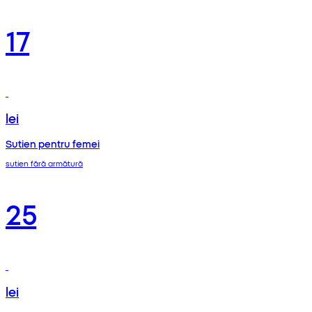
17
lei
Sutien pentru femei
sutien fără armătură
25
lei