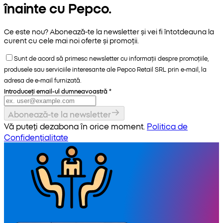
înainte cu Pepco.
Ce este nou? Abonează-te la newsletter și vei fi întotdeauna la
curent cu cele mai noi oferte și promoții.
Sunt de acord să primesc newsletter cu informații despre promoțiile,
produsele sau serviciile interesante ale Pepco Retail SRL prin e-mail, la
adresa de e-mail furnizată.
Introduceți email-ul dumneavoastră
*
Abonează-te la newsletter
Vă puteți dezabona în orice moment.
Politica de
Confidențialitate