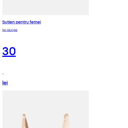
Sutien pentru femei
tip plunge
30
lei