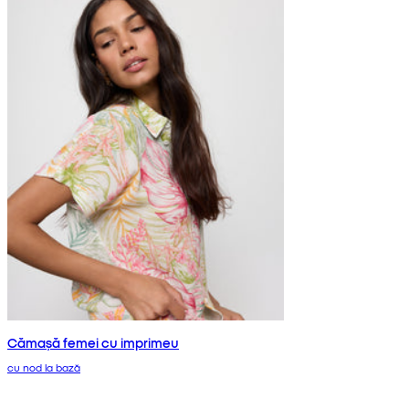
Cămașă femei cu imprimeu
cu nod la bază