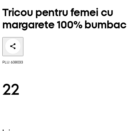
Tricou pentru femei cu
margarete 100% bumbac
PLU: 638033
22