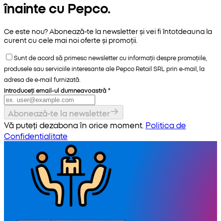
înainte cu Pepco.
Ce este nou? Abonează-te la newsletter și vei fi întotdeauna la
curent cu cele mai noi oferte și promoții.
Sunt de acord să primesc newsletter cu informații despre promoțiile,
produsele sau serviciile interesante ale Pepco Retail SRL prin e-mail, la
adresa de e-mail furnizată.
Introduceți email-ul dumneavoastră
*
Abonează-te la newsletter
Vă puteți dezabona în orice moment.
Politica de
Confidențialitate