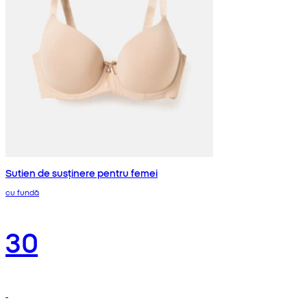
Sutien de susținere pentru femei
cu fundă
30