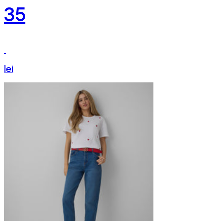
35
lei