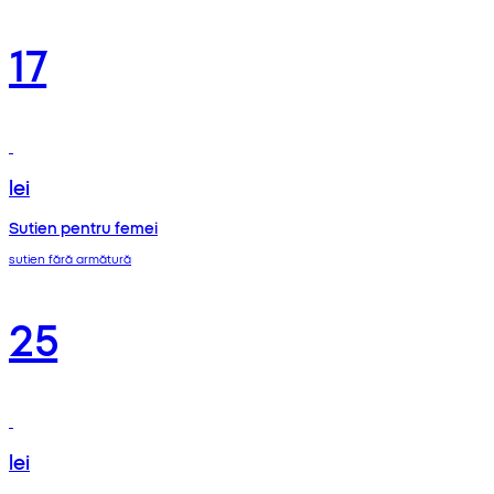
17
lei
Sutien pentru femei
sutien fără armătură
25
lei