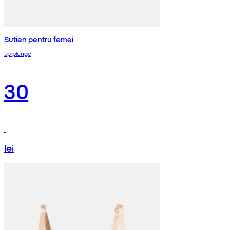
Sutien pentru femei
tip plunge
30
lei