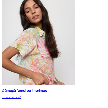
Cămașă femei cu imprimeu
cu nod la bază