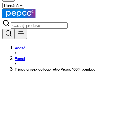
Acasă
/
Femei
/
Tricou unisex cu logo retro Pepco 100% bumbac