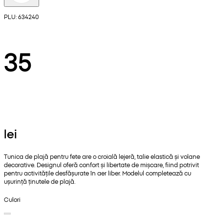
PLU: 634240
35
lei
Tunica de plajă pentru fete are o croială lejeră, talie elastică și volane
decorative. Designul oferă confort și libertate de mișcare, fiind potrivit
pentru activitățile desfășurate în aer liber. Modelul completează cu
ușurință ținutele de plajă.
Culori