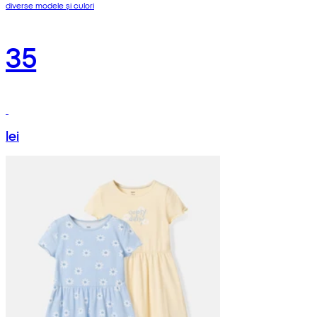
diverse modele și culori
35
lei