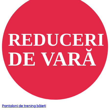
Pantaloni de trening băieți