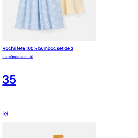
Rochii fete 100% bumbac set de 2
cu mânecă scurtă
35
lei