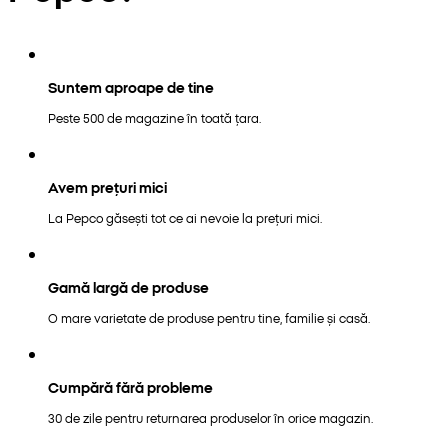
Suntem aproape de tine
Peste 500 de magazine în toată țara.
Avem prețuri mici
La Pepco găsești tot ce ai nevoie la prețuri mici.
Gamă largă de produse
O mare varietate de produse pentru tine, familie și casă.
Cumpără fără probleme
30 de zile pentru returnarea produselor în orice magazin.