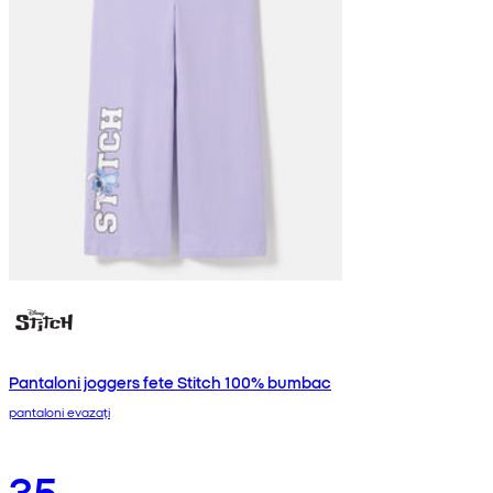
Pantaloni joggers fete Stitch 100% bumbac
pantaloni evazați
35