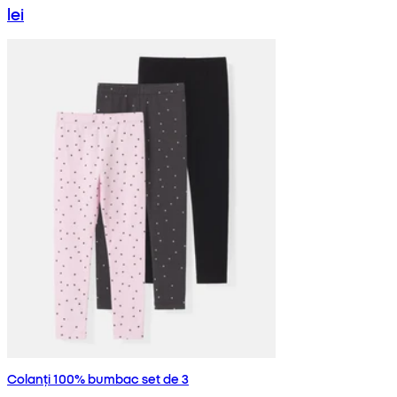
lei
Colanți 100% bumbac set de 3