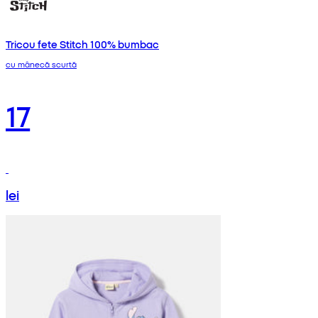
Tricou fete Stitch 100% bumbac
cu mânecă scurtă
17
lei