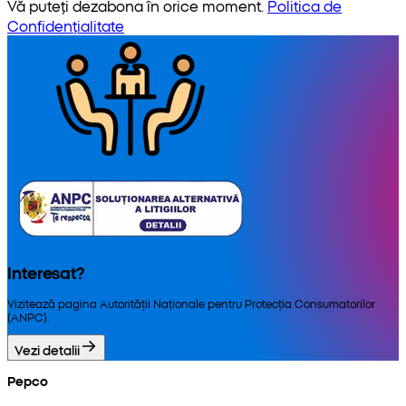
Vă puteți dezabona în orice moment.
Politica de
Confidențialitate
Interesat?
Vizitează pagina Autorității Naționale pentru Protecția Consumatorilor
(ANPC).
Vezi detalii
Pepco