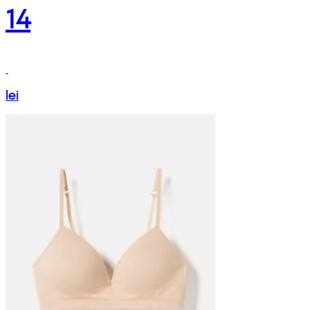
14
lei