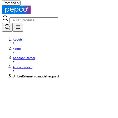
Acasă
/
Femei
/
Accesorii femei
/
Alte accesorii
/
Umbrelă femei cu model leopard