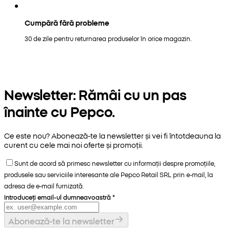
Cumpără fără probleme
30 de zile pentru returnarea produselor în orice magazin.
Newsletter: Rămâi cu un pas
înainte cu Pepco.
Ce este nou? Abonează-te la newsletter și vei fi întotdeauna la
curent cu cele mai noi oferte și promoții.
Sunt de acord să primesc newsletter cu informații despre promoțiile,
produsele sau serviciile interesante ale Pepco Retail SRL prin e-mail, la
adresa de e-mail furnizată.
Introduceți email-ul dumneavoastră
*
Abonează-te la newsletter