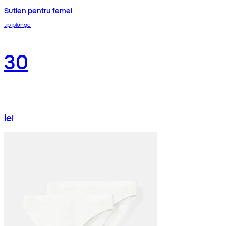
Sutien pentru femei
tip plunge
30
lei