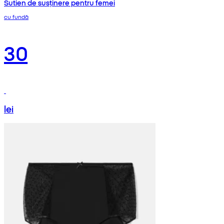
Sutien de susținere pentru femei
cu fundă
30
lei