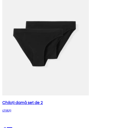
Chiloți damă set de 2
chiloți