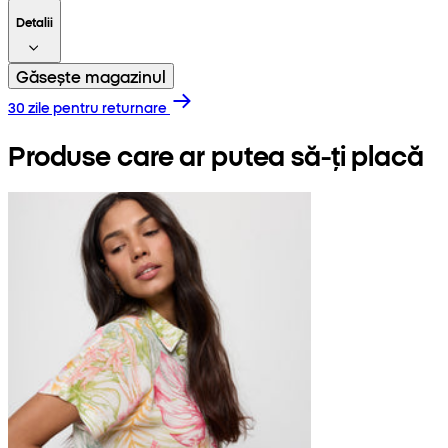
Detalii
Găsește magazinul
30 zile pentru returnare
Produse care ar putea să-ți placă