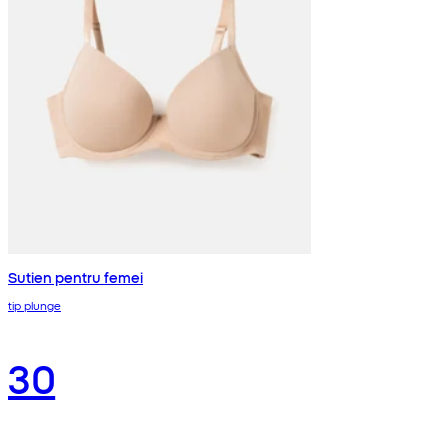
Sutien pentru femei
tip plunge
30