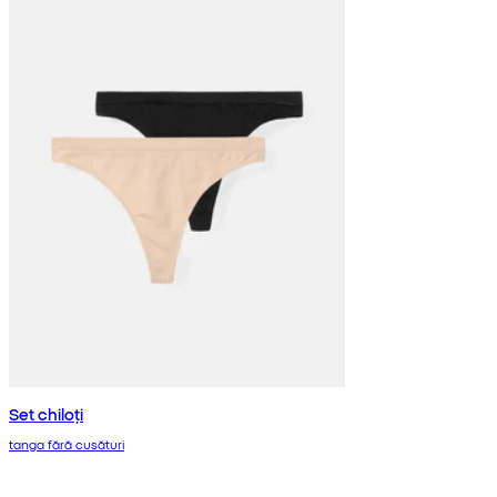
Set chiloți
tanga fără cusături