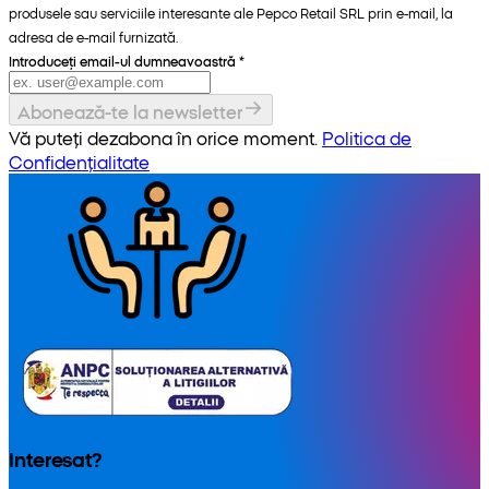
produsele sau serviciile interesante ale Pepco Retail SRL prin e-mail, la
adresa de e-mail furnizată.
Introduceți email-ul dumneavoastră
*
Abonează-te la newsletter
Vă puteți dezabona în orice moment.
Politica de
Confidențialitate
Interesat?