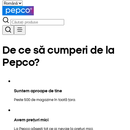
De ce să cumperi de la
Pepco?
Suntem aproape de tine
Peste 500 de magazine în toată țara.
Avem prețuri mici
La Pepco găsești tot ce ai nevoie la prețuri mici.