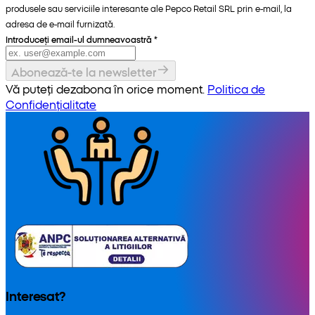
produsele sau serviciile interesante ale Pepco Retail SRL prin e-mail, la
adresa de e-mail furnizată.
Introduceți email-ul dumneavoastră
*
Abonează-te la newsletter
Vă puteți dezabona în orice moment.
Politica de
Confidențialitate
Interesat?