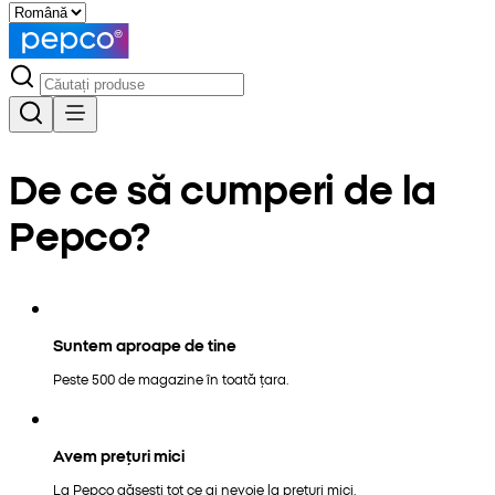
De ce să cumperi de la
Pepco?
Suntem aproape de tine
Peste 500 de magazine în toată țara.
Avem prețuri mici
La Pepco găsești tot ce ai nevoie la prețuri mici.