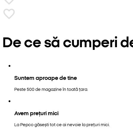
De ce să cumperi d
Suntem aproape de tine
Peste 500 de magazine în toată țara.
Avem prețuri mici
La Pepco găsești tot ce ai nevoie la prețuri mici.