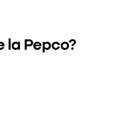
e la Pepco?