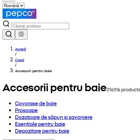
Acasă
/
Casă
/
Accesorii pentru baie
Accesorii pentru baie
(
116
)
116
products
Covorașe de baie
Prosoape
Dozatoare de săpun și savoniere
Esențiale pentru baie
Depozitare pentru baie