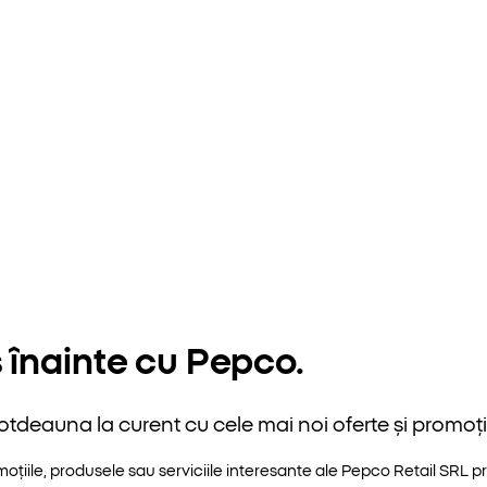
 înainte cu Pepco.
otdeauna la curent cu cele mai noi oferte și promoții
iile, produsele sau serviciile interesante ale Pepco Retail SRL pri