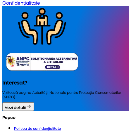
Confidențialitate
Interesat?
Vizitează pagina Autorității Naționale pentru Protecția Consumatorilor
(ANPC).
Vezi detalii
Pepco
Politica de confidențialitate