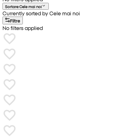
Sortare
:
Cele mai noi
Currently sorted by Cele mai noi
Filtre
No filters applied