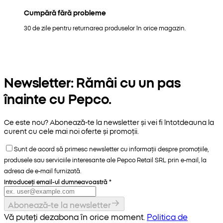
Cumpără fără probleme
30 de zile pentru returnarea produselor în orice magazin.
Newsletter: Rămâi cu un pas
înainte cu Pepco.
Ce este nou? Abonează-te la newsletter și vei fi întotdeauna la
curent cu cele mai noi oferte și promoții.
Sunt de acord să primesc newsletter cu informații despre promoțiile,
produsele sau serviciile interesante ale Pepco Retail SRL prin e-mail, la
adresa de e-mail furnizată.
Introduceți email-ul dumneavoastră
*
Abonează-te la newsletter
Vă puteți dezabona în orice moment.
Politica de