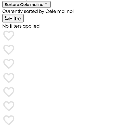
Sortare
:
Cele mai noi
Currently sorted by Cele mai noi
Filtre
No filters applied