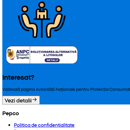
Interesat?
Vizitează pagina Autorității Naționale pentru Protecția Consumat
Vezi detalii
Pepco
Politica de confidențialitate