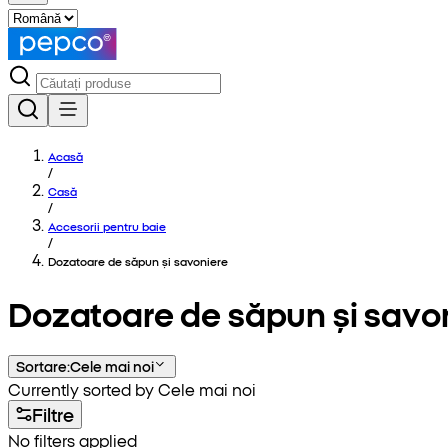
Acasă
/
Casă
/
Accesorii pentru baie
/
Dozatoare de săpun și savoniere
Dozatoare de săpun și savo
Sortare
:
Cele mai noi
Currently sorted by Cele mai noi
Filtre
No filters applied