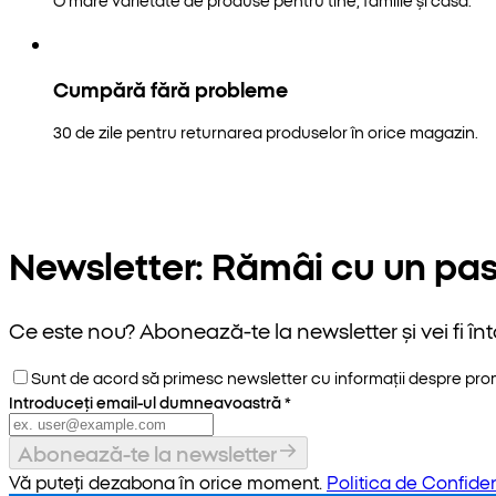
Cumpără fără probleme
30 de zile pentru returnarea produselor în orice magazin.
Newsletter: Rămâi cu un pas
Ce este nou? Abonează-te la newsletter și vei fi înt
Sunt de acord să primesc newsletter cu informații despre promoț
Introduceți email-ul dumneavoastră
*
Abonează-te la newsletter
Vă puteți dezabona în orice moment.
Politica de Confiden