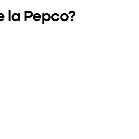
e la Pepco?