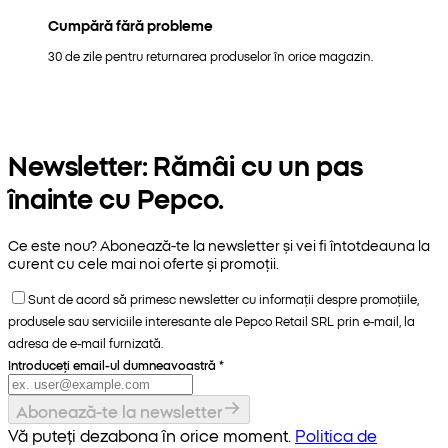
Cumpără fără probleme
30 de zile pentru returnarea produselor în orice magazin.
Newsletter: Rămâi cu un pas
înainte cu Pepco.
Ce este nou? Abonează-te la newsletter și vei fi întotdeauna la
curent cu cele mai noi oferte și promoții.
Sunt de acord să primesc newsletter cu informații despre promoțiile,
produsele sau serviciile interesante ale Pepco Retail SRL prin e-mail, la
adresa de e-mail furnizată.
Introduceți email-ul dumneavoastră
*
Abonează-te la newsletter
Vă puteți dezabona în orice moment.
Politica de