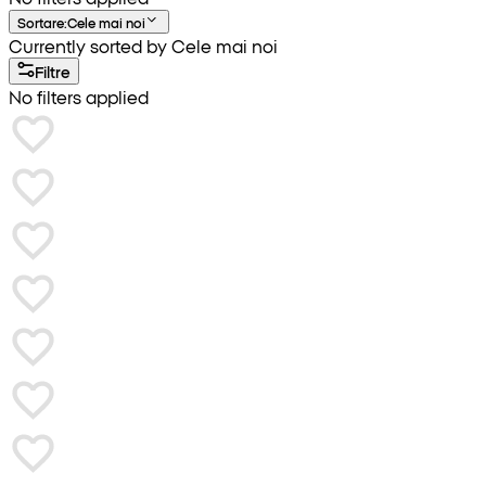
Sortare
:
Cele mai noi
Currently sorted by Cele mai noi
Filtre
No filters applied