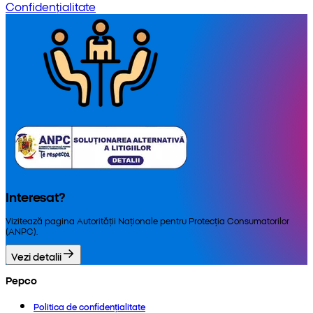
Confidențialitate
Interesat?
Vizitează pagina Autorității Naționale pentru Protecția Consumatorilor
(ANPC).
Vezi detalii
Pepco
Politica de confidențialitate