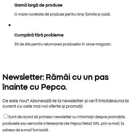
Gamă largă de produse
O mare varietate de produse pentru tine, familie și casă.
Cumpără fără probleme
30 de zile pentru returnarea produselor în orice magazin.
Newsletter: Rămâi cu un pas
înainte cu Pepco.
Ce este nou? Abonează-te la newsletter și vei fi întotdeauna la
curent cu cele mai noi oferte și promoții.
Sunt de acord să primesc newsletter cu informații despre promoțiile,
produsele sau serviciile interesante ale Pepco Retail SRL prin e-mail, la
adresa de e-mail furnizată.