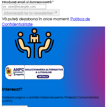
Introduceți email-ul dumneavoastră
*
Abonează-te la newsletter
Vă puteți dezabona în orice moment.
Politica de
Confidențialitate
Interesat?
Vizitează pagina Autorității Naționale pentru Protecția Consumatorilor
(ANPC).