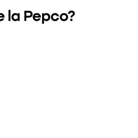
e la Pepco?