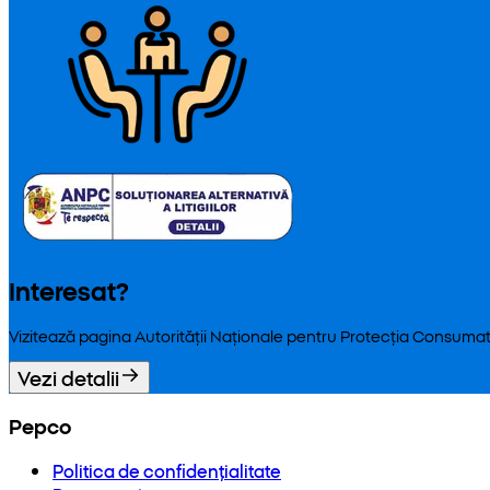
Interesat?
Vizitează pagina Autorității Naționale pentru Protecția Consumat
Vezi detalii
Pepco
Politica de confidențialitate