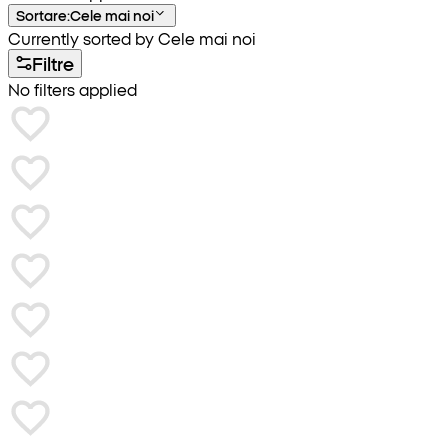
Sortare
:
Cele mai noi
Currently sorted by Cele mai noi
Filtre
No filters applied