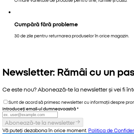
Cumpără fără probleme
30 de zile pentru returnarea produselor în orice magazin.
Newsletter: Rămâi cu un pas
Ce este nou? Abonează-te la newsletter și vei fi înt
Sunt de acord să primesc newsletter cu informații despre promoț
Introduceți email-ul dumneavoastră
*
Abonează-te la newsletter
Vă puteți dezabona în orice moment.
Politica de Confiden