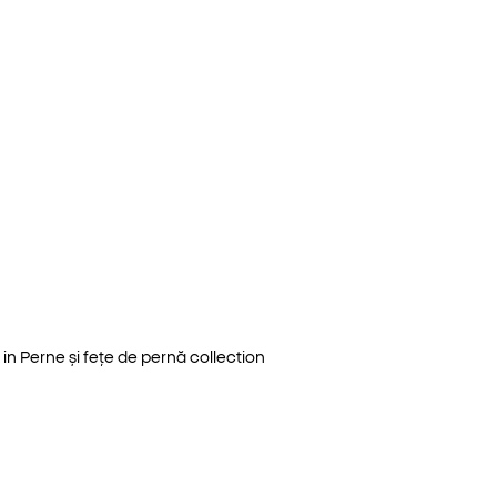
 in
Perne și fețe de pernă
collection