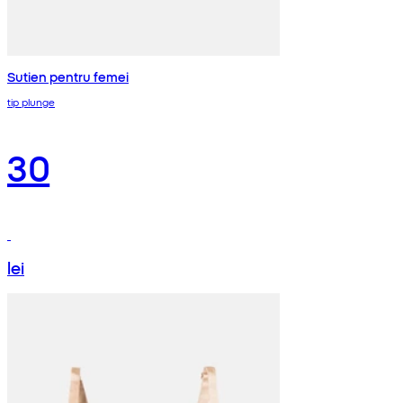
Sutien pentru femei
tip plunge
30
lei