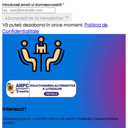
Introduceți email-ul dumneavoastră
*
Abonează-te la newsletter
Vă puteți dezabona în orice moment.
Politica de
Confidențialitate
Interesat?
Vizitează pagina Autorității Naționale pentru Protecția Consumatorilor
(ANPC).