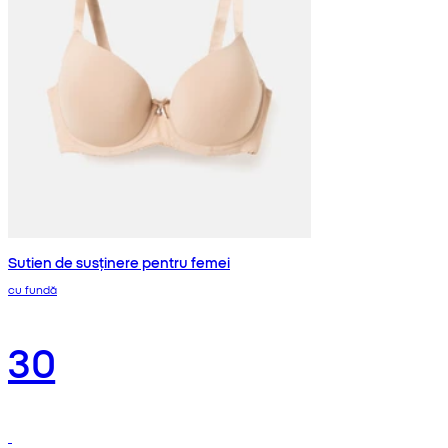
Sutien de susținere pentru femei
cu fundă
30