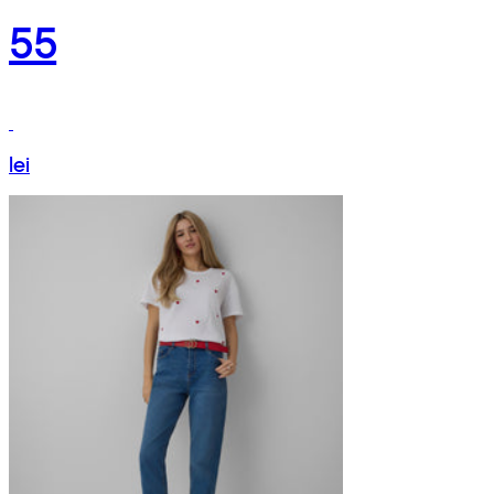
55
lei