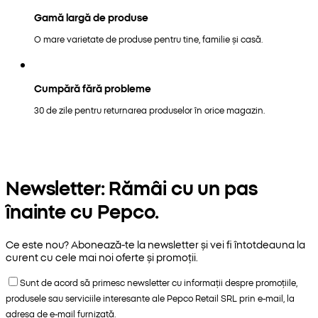
Gamă largă de produse
O mare varietate de produse pentru tine, familie și casă.
Cumpără fără probleme
30 de zile pentru returnarea produselor în orice magazin.
Newsletter: Rămâi cu un pas
înainte cu Pepco.
Ce este nou? Abonează-te la newsletter și vei fi întotdeauna la
curent cu cele mai noi oferte și promoții.
Sunt de acord să primesc newsletter cu informații despre promoțiile,
produsele sau serviciile interesante ale Pepco Retail SRL prin e-mail, la
adresa de e-mail furnizată.