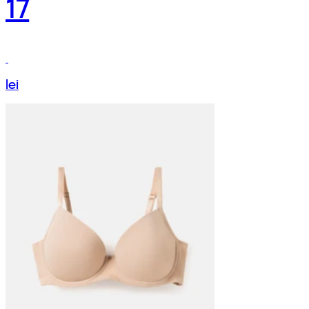
17
lei