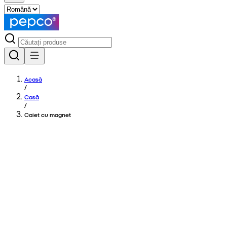
Acasă
/
Casă
/
Caiet cu magnet