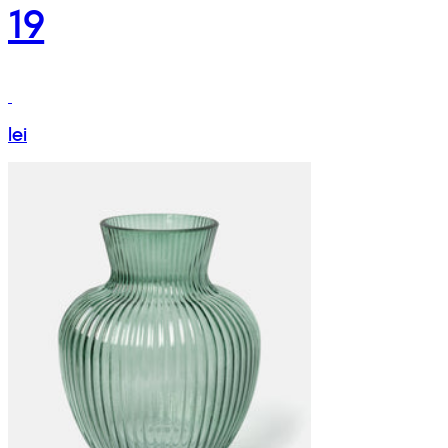
19
lei