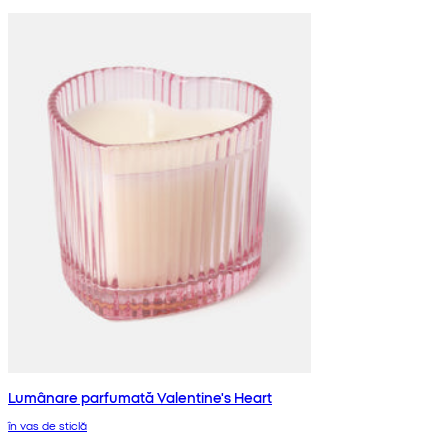
Lumânare parfumată Valentine's Heart
în vas de sticlă