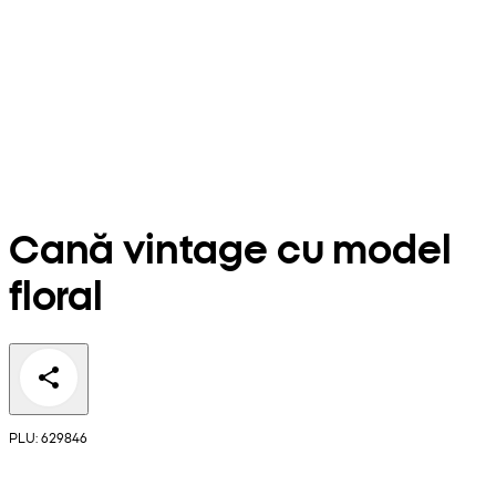
Cană vintage cu model
floral
PLU: 629846