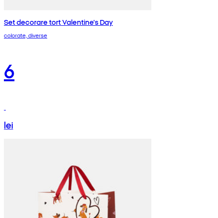
Set decorare tort Valentine's Day
colorate, diverse
6
lei