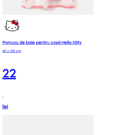
Poncou de baie pentru copii Hello Kitty
60 x 120 cm
22
lei