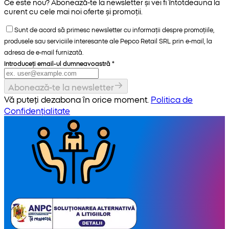
Ce este nou? Abonează-te la newsletter și vei fi întotdeauna la
curent cu cele mai noi oferte și promoții.
Sunt de acord să primesc newsletter cu informații despre promoțiile,
produsele sau serviciile interesante ale Pepco Retail SRL prin e-mail, la
adresa de e-mail furnizată.
Introduceți email-ul dumneavoastră
*
Abonează-te la newsletter
Vă puteți dezabona în orice moment.
Politica de
Confidențialitate