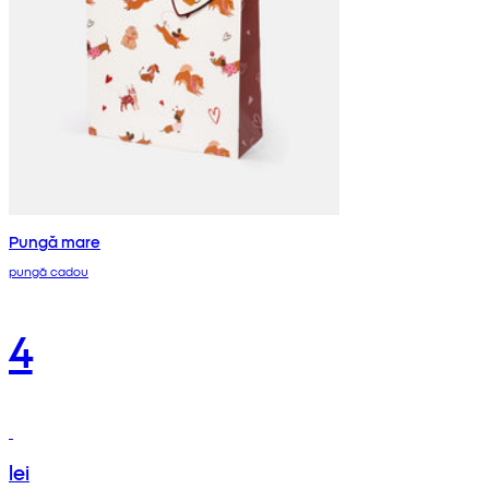
Pungă mare
pungă cadou
4
lei