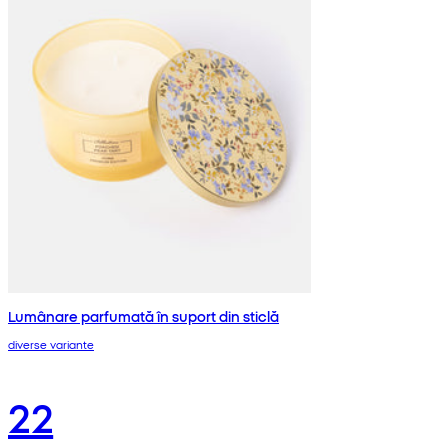
Lumânare parfumată în suport din sticlă
diverse variante
22