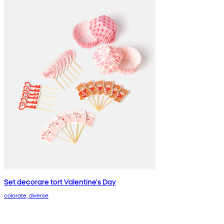
Set decorare tort Valentine's Day
colorate, diverse