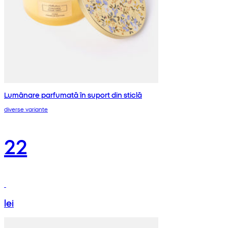
Lumânare parfumată în suport din sticlă
diverse variante
22
lei