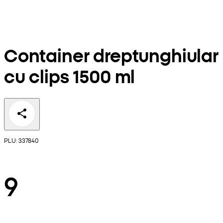
Container dreptunghiular
cu clips 1500 ml
PLU: 337840
9