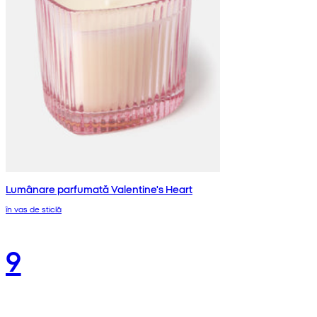
Lumânare parfumată Valentine's Heart
în vas de sticlă
9