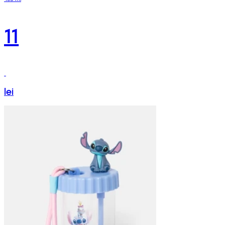
11
lei