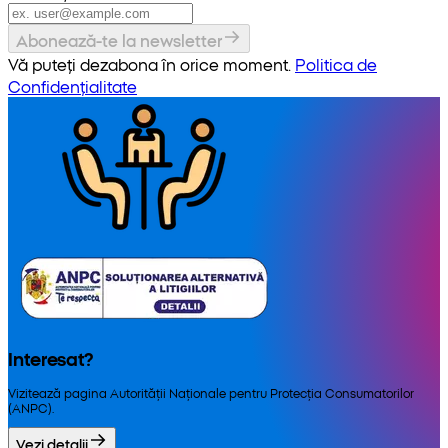
Abonează-te la newsletter
Vă puteți dezabona în orice moment.
Politica de
Confidențialitate
Interesat?
Vizitează pagina Autorității Naționale pentru Protecția Consumatorilor
(ANPC).
Vezi detalii