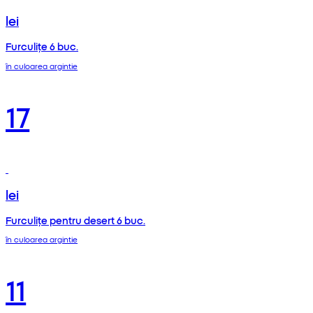
lei
Furculițe 6 buc.
în culoarea argintie
17
lei
Furculițe pentru desert 6 buc.
în culoarea argintie
11