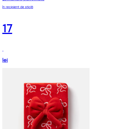
în recipient de sticlă
17
lei