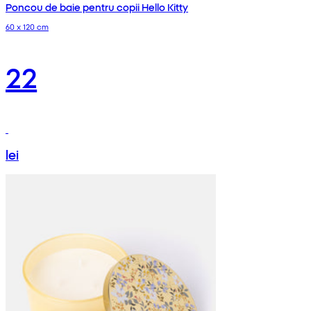
Poncou de baie pentru copii Hello Kitty
60 x 120 cm
22
lei