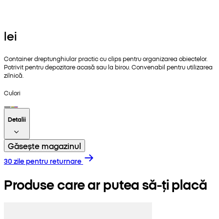
lei
Container dreptunghiular practic cu clips pentru organizarea obiectelor.
Potrivit pentru depozitare acasă sau la birou. Convenabil pentru utilizarea
zilnică.
Culori
Detalii
Găsește magazinul
30 zile pentru returnare
Produse care ar putea să-ți placă