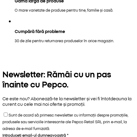
Gamă largă de produse
O mare varietate de produse pentru tine, familie și casă.
Cumpără fără probleme
30 de zile pentru returnarea produselor în orice magazin.
Newsletter: Rămâi cu un pas
înainte cu Pepco.
Ce este nou? Abonează-te la newsletter și vei fi întotdeauna la
curent cu cele mai noi oferte și promoții.
Sunt de acord să primesc newsletter cu informații despre promoțiile,
produsele sau serviciile interesante ale Pepco Retail SRL prin e-mail, la
adresa de e-mail furnizată.
Introduceți email-ul dumneavoastră
*