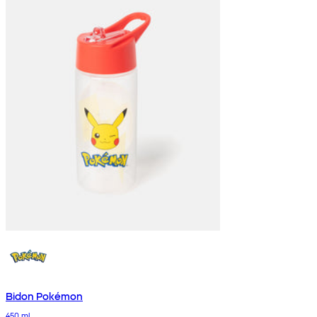
Bidon Pokémon
450 ml