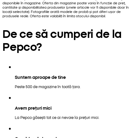
disponibile în magazine. Oferta din magazine poate varia în funcție de preț,
cantitate și disponibilitatea produselor (unele articole vor fi disponibile doar în
locații selectate). Fotografiile arată modele de probă și pot diferi ușor de
produsele reale. Oferta este valabilă în limita stocului disponibil.
De ce să cumperi de la
Pepco?
Suntem aproape de tine
Peste 500 de magazine în toată țara.
Avem prețuri mici
La Pepco găsești tot ce ai nevoie la prețuri mici.