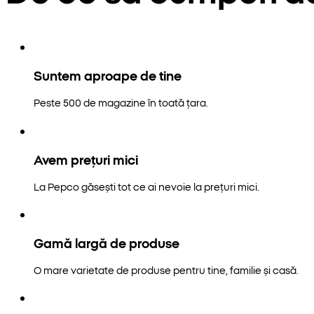
Suntem aproape de tine
Peste 500 de magazine în toată țara.
Avem prețuri mici
La Pepco găsești tot ce ai nevoie la prețuri mici.
Gamă largă de produse
O mare varietate de produse pentru tine, familie și casă.