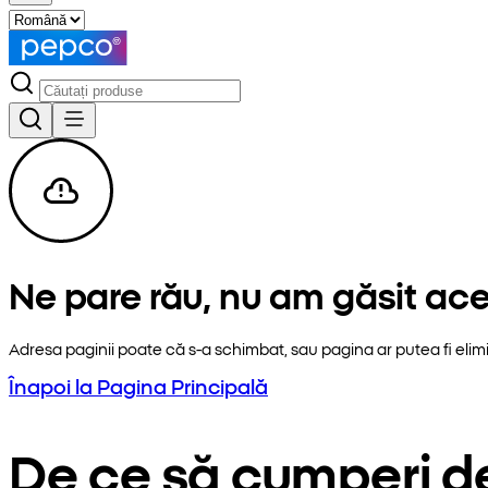
Ne pare rău, nu am găsit ac
Adresa paginii poate că s-a schimbat, sau pagina ar putea fi elim
Înapoi la Pagina Principală
De ce să cumperi d