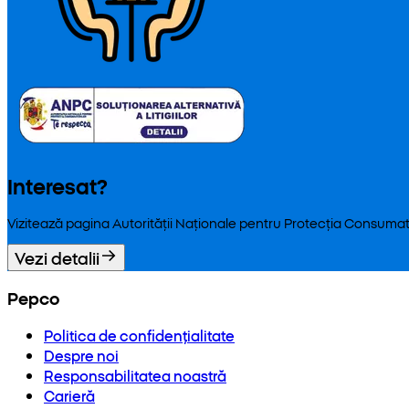
Interesat?
Vizitează pagina Autorității Naționale pentru Protecția Consumat
Vezi detalii
Pepco
Politica de confidențialitate
Despre noi
Responsabilitatea noastră
Carieră