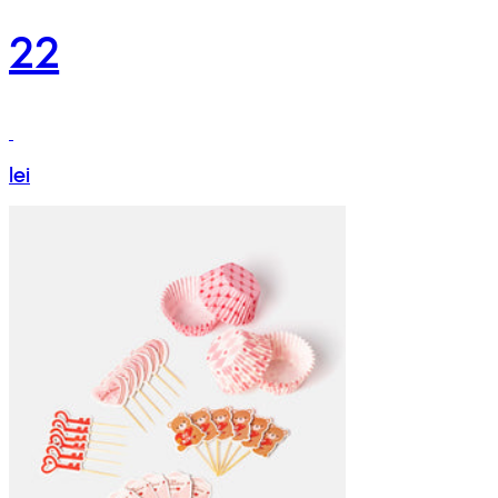
22
lei