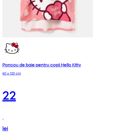
Poncou de baie pentru copii Hello Kitty
60 x 120 cm
22
lei