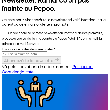
înainte cu Pepco.
Ce este nou? Abonează-te la newsletter și vei fi întotdeauna la
curent cu cele mai noi oferte și promoții.
Sunt de acord să primesc newsletter cu informații despre promoțiile,
produsele sau serviciile interesante ale Pepco Retail SRL prin e-mail, la
adresa de e-mail furnizată.
Introduceți email-ul dumneavoastră
*
Abonează-te la newsletter
Vă puteți dezabona în orice moment.
Politica de
Confidențialitate