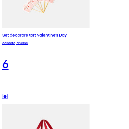
Set decorare tort Valentine's Day
colorate, diverse
6
lei