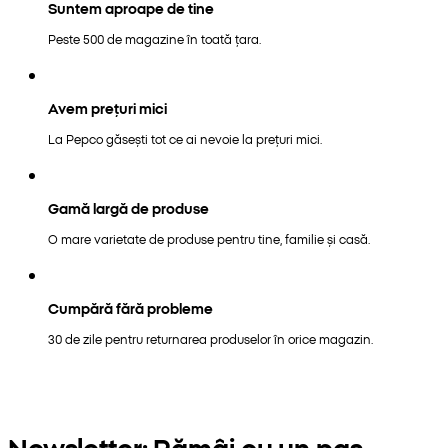
Suntem aproape de tine
Peste 500 de magazine în toată țara.
Avem prețuri mici
La Pepco găsești tot ce ai nevoie la prețuri mici.
Gamă largă de produse
O mare varietate de produse pentru tine, familie și casă.
Cumpără fără probleme
30 de zile pentru returnarea produselor în orice magazin.
Newsletter: Rămâi cu un pas