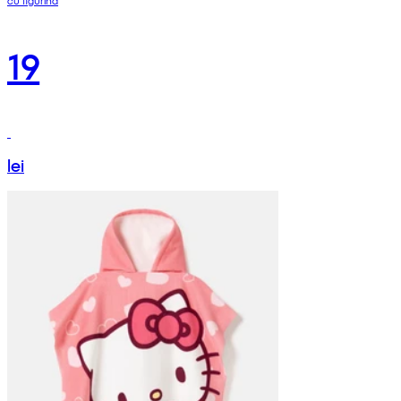
19
lei