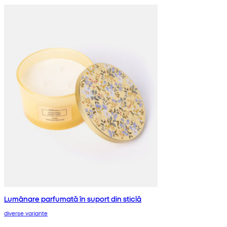
Lumânare parfumată în suport din sticlă
diverse variante