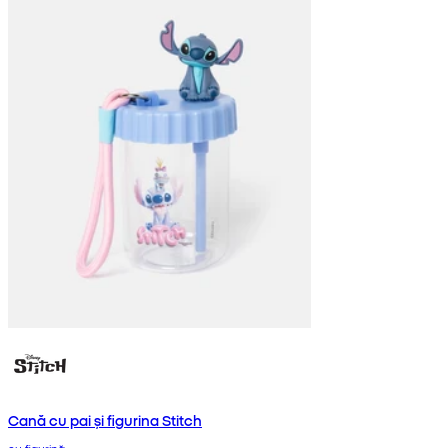
Cană cu pai și figurina Stitch
cu figurină