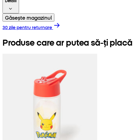
Detalii
Găsește magazinul
30 zile pentru returnare
Produse care ar putea să-ți placă