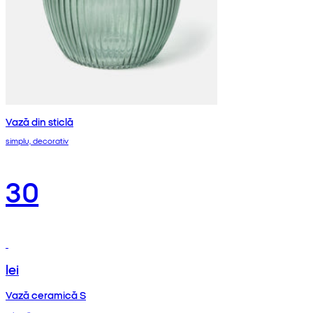
Vază din sticlă
simplu, decorativ
30
lei
Vază ceramică S