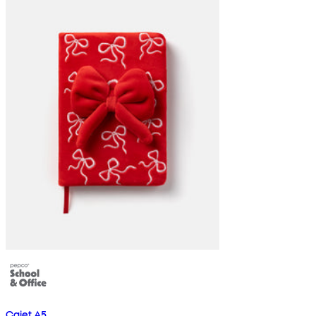
Caiet A5