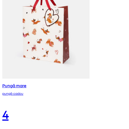
Pungă mare
pungă cadou
4