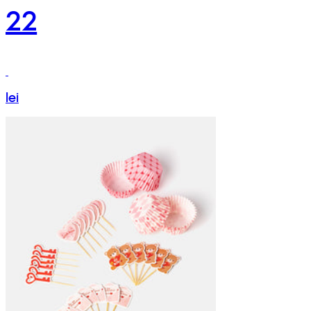
22
lei