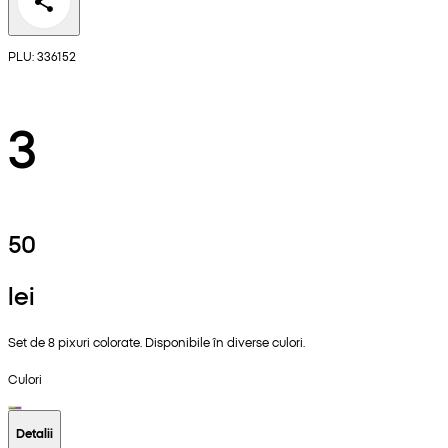
PLU: 336152
3
50
lei
Set de 8 pixuri colorate. Disponibile în diverse culori.
Culori
Detalii