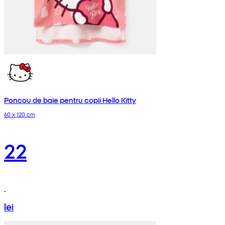
Poncou de baie pentru copii Hello Kitty
60 x 120 cm
22
lei