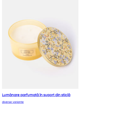
Lumânare parfumată în suport din sticlă
diverse variante