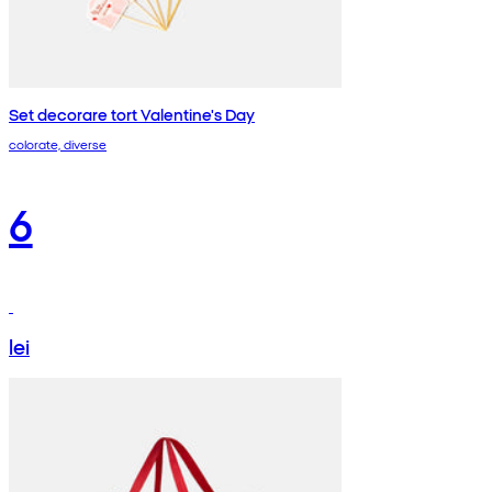
Set decorare tort Valentine's Day
colorate, diverse
6
lei