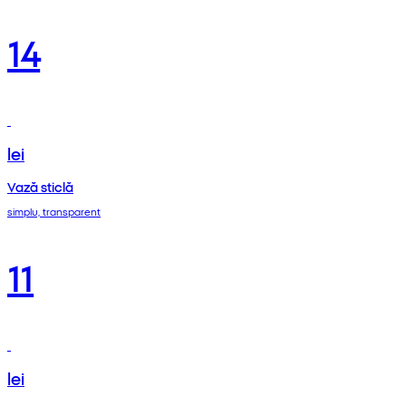
14
lei
Vază sticlă
simplu, transparent
11
lei