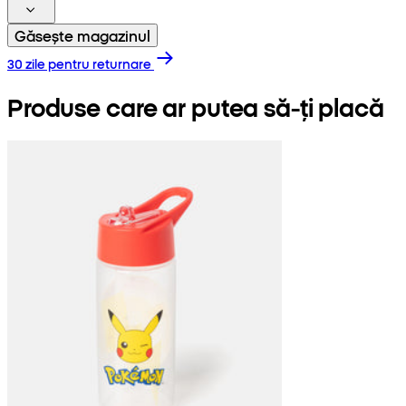
Găsește magazinul
30 zile pentru returnare
Produse care ar putea să-ți placă