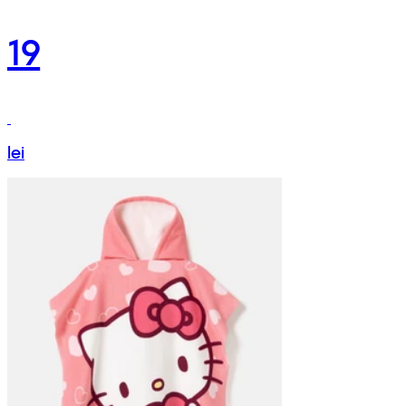
19
lei