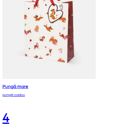
Pungă mare
pungă cadou
4