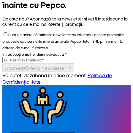
înainte cu Pepco.
Ce este nou? Abonează-te la newsletter și vei fi întotdeauna la
curent cu cele mai noi oferte și promoții.
Sunt de acord să primesc newsletter cu informații despre promoțiile,
produsele sau serviciile interesante ale Pepco Retail SRL prin e-mail, la
adresa de e-mail furnizată.
Introduceți email-ul dumneavoastră
*
Abonează-te la newsletter
Vă puteți dezabona în orice moment.
Politica de
Confidențialitate