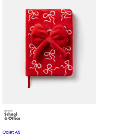
Caiet A5