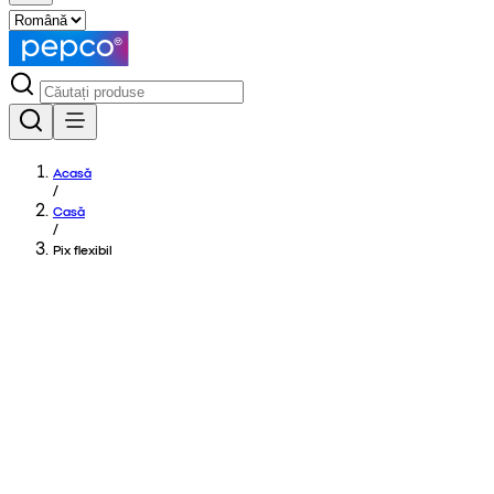
Acasă
/
Casă
/
Pix flexibil