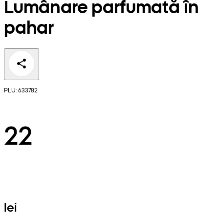
Lumânare parfumată în
pahar
PLU: 633782
22
lei