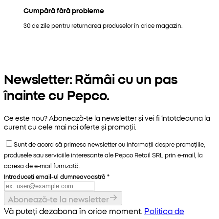
Cumpără fără probleme
30 de zile pentru returnarea produselor în orice magazin.
Newsletter: Rămâi cu un pas
înainte cu Pepco.
Ce este nou? Abonează-te la newsletter și vei fi întotdeauna la
curent cu cele mai noi oferte și promoții.
Sunt de acord să primesc newsletter cu informații despre promoțiile,
produsele sau serviciile interesante ale Pepco Retail SRL prin e-mail, la
adresa de e-mail furnizată.
Introduceți email-ul dumneavoastră
*
Abonează-te la newsletter
Vă puteți dezabona în orice moment.
Politica de