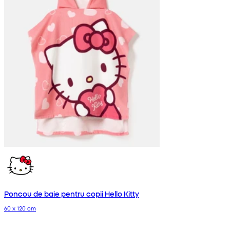
Poncou de baie pentru copii Hello Kitty
60 x 120 cm