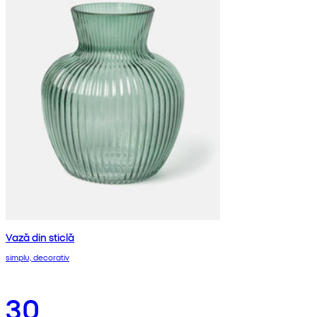
Vază din sticlă
simplu, decorativ
30