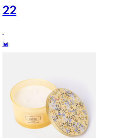
22
lei