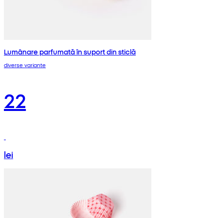
Lumânare parfumată în suport din sticlă
diverse variante
22
lei