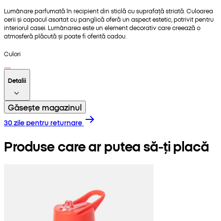
Lumânare parfumată în recipient din sticlă cu suprafață striată. Culoarea
cerii și capacul asortat cu panglică oferă un aspect estetic, potrivit pentru
interiorul casei. Lumânarea este un element decorativ care creează o
atmosferă plăcută și poate fi oferită cadou.
Culori
Detalii
Găsește magazinul
30 zile pentru returnare
Produse care ar putea să-ți placă