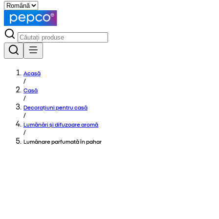
Acasă
/
Casă
/
Decorațiuni pentru casă
/
Lumânări și difuzoare aromă
/
Lumânare parfumată în pahar