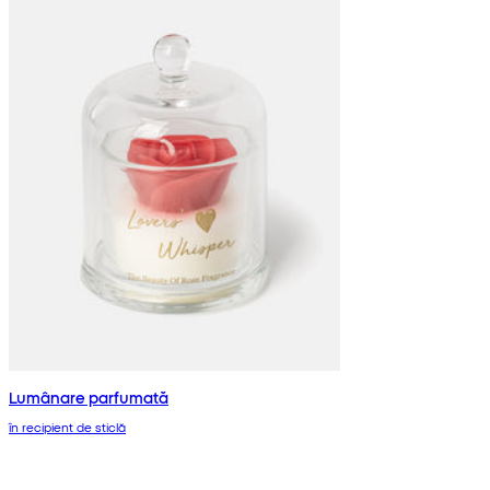
Lumânare parfumată
în recipient de sticlă