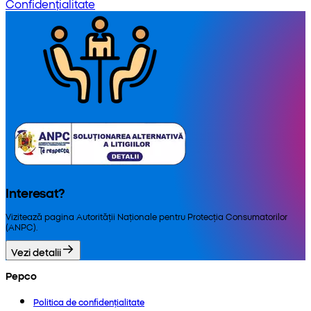
Confidențialitate
Interesat?
Vizitează pagina Autorității Naționale pentru Protecția Consumatorilor
(ANPC).
Vezi detalii
Pepco
Politica de confidențialitate