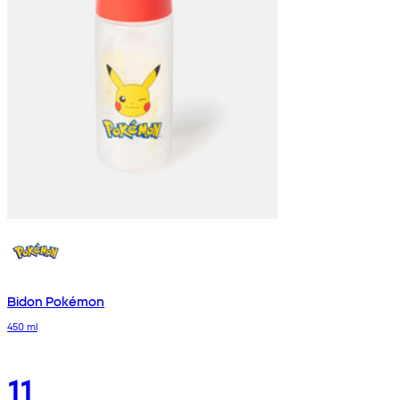
Bidon Pokémon
450 ml
11