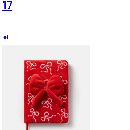
17
lei