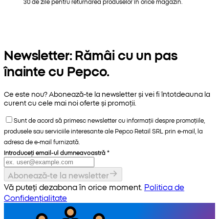
30 de zile pentru returnarea produselor în orice magazin.
Newsletter: Rămâi cu un pas
înainte cu Pepco.
Ce este nou? Abonează-te la newsletter și vei fi întotdeauna la
curent cu cele mai noi oferte și promoții.
Sunt de acord să primesc newsletter cu informații despre promoțiile,
produsele sau serviciile interesante ale Pepco Retail SRL prin e-mail, la
adresa de e-mail furnizată.
Introduceți email-ul dumneavoastră
*
Abonează-te la newsletter
Vă puteți dezabona în orice moment.
Politica de
Confidențialitate