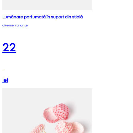
Lumânare parfumată în suport din sticlă
diverse variante
22
lei