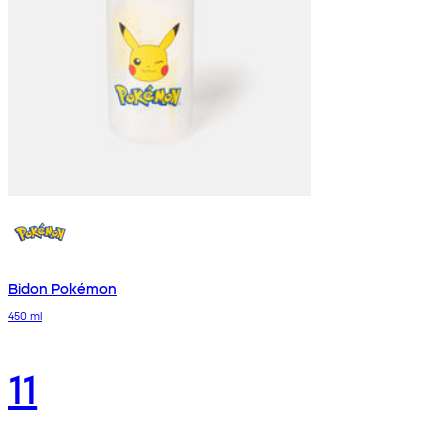
Bidon Pokémon
450 ml
11