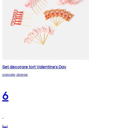
Set decorare tort Valentine's Day
colorate, diverse
6
lei