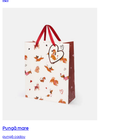
Pungă mare
pungă cadou