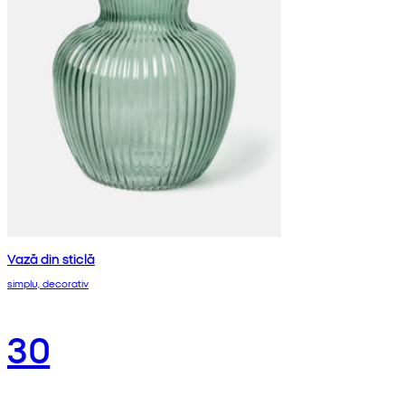
Vază din sticlă
simplu, decorativ
30