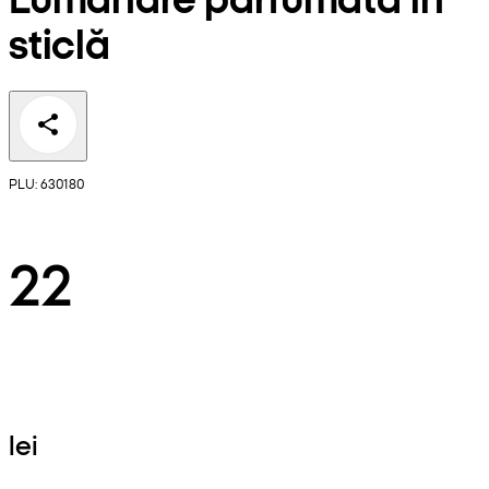
sticlă
PLU: 630180
22
lei