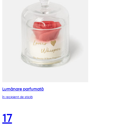
Lumânare parfumată
în recipient de sticlă
17