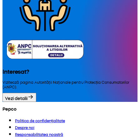
Interesat?
Vizitează pagina Autorității Naționale pentru Protecția Consumatorilor
(ANPC).
Vezi detalii
Pepco
Politica de confidențialitate
Despre noi
Responsabilitatea noastră