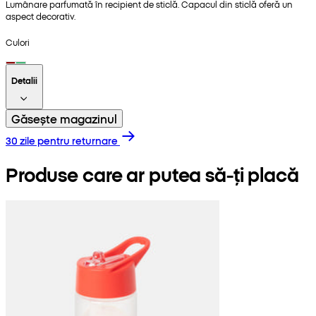
Lumânare parfumată în recipient de sticlă. Capacul din sticlă oferă un
aspect decorativ.
Culori
Detalii
Găsește magazinul
30 zile pentru returnare
Produse care ar putea să-ți placă