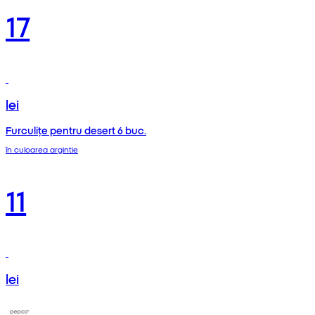
17
lei
Furculițe pentru desert 6 buc.
în culoarea argintie
11
lei