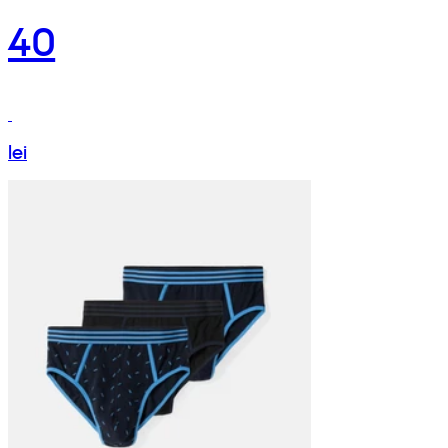
40
lei