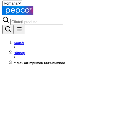
Acasă
/
Bărbați
/
Maieu cu imprimeu 100% bumbac