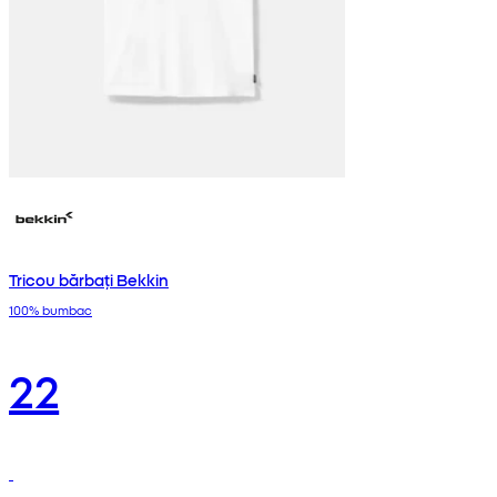
Tricou bărbați Bekkin
100% bumbac
22