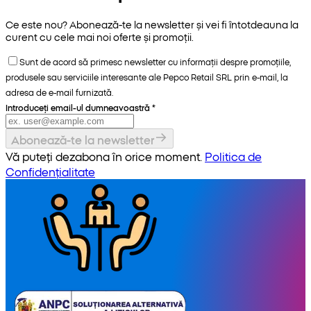
Ce este nou? Abonează-te la newsletter și vei fi întotdeauna la
curent cu cele mai noi oferte și promoții.
Sunt de acord să primesc newsletter cu informații despre promoțiile,
produsele sau serviciile interesante ale Pepco Retail SRL prin e-mail, la
adresa de e-mail furnizată.
Introduceți email-ul dumneavoastră
*
Abonează-te la newsletter
Vă puteți dezabona în orice moment.
Politica de
Confidențialitate