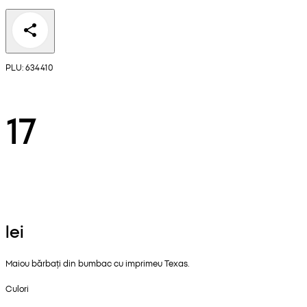
PLU: 634410
17
lei
Maiou bărbați din bumbac cu imprimeu Texas.
Culori