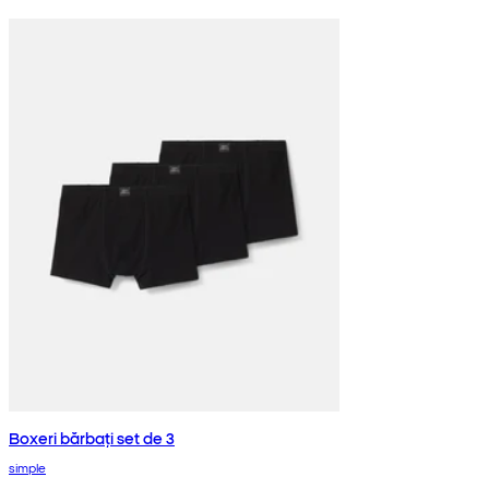
Boxeri bărbați set de 3
simple