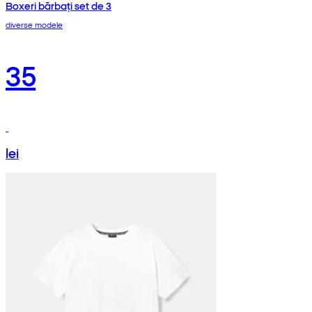
Boxeri bărbați set de 3
diverse modele
35
lei