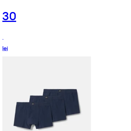
30
lei