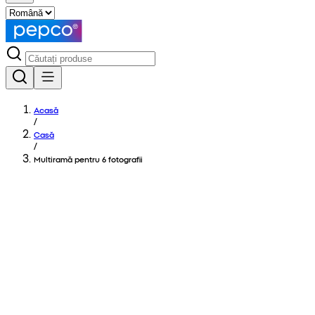
Acasă
/
Casă
/
Multiramă pentru 6 fotografii