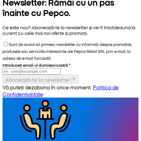
Newsletter: Rămâi cu un pas
înainte cu Pepco.
Ce este nou? Abonează-te la newsletter și vei fi întotdeauna la
curent cu cele mai noi oferte și promoții.
Sunt de acord să primesc newsletter cu informații despre promoțiile,
produsele sau serviciile interesante ale Pepco Retail SRL prin e-mail, la
adresa de e-mail furnizată.
Introduceți email-ul dumneavoastră
*
Abonează-te la newsletter
Vă puteți dezabona în orice moment.
Politica de
Confidențialitate