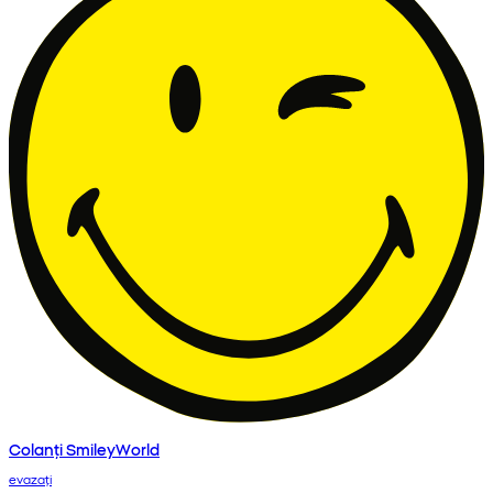
Colanți SmileyWorld
evazați