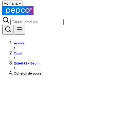
Acasă
/
Copii
/
Băieți 92 - 134 cm
/
Ochelari de soare