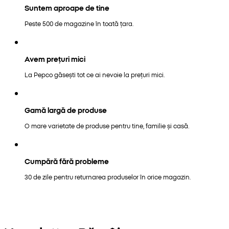
Suntem aproape de tine
Peste 500 de magazine în toată țara.
Avem prețuri mici
La Pepco găsești tot ce ai nevoie la prețuri mici.
Gamă largă de produse
O mare varietate de produse pentru tine, familie și casă.
Cumpără fără probleme
30 de zile pentru returnarea produselor în orice magazin.