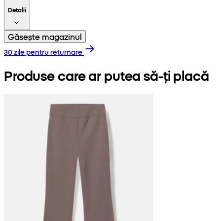
Detalii
Găsește magazinul
30 zile pentru returnare
Produse care ar putea să-ți placă