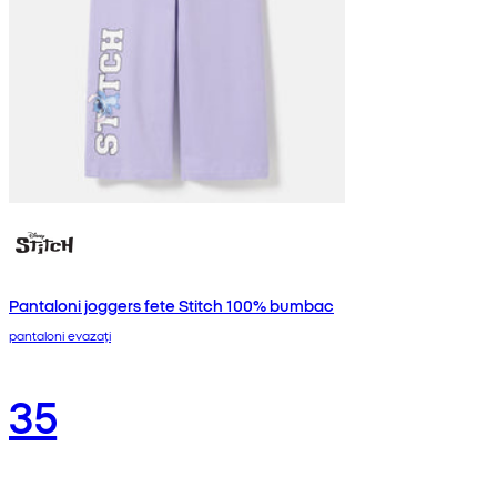
Pantaloni joggers fete Stitch 100% bumbac
pantaloni evazați
35