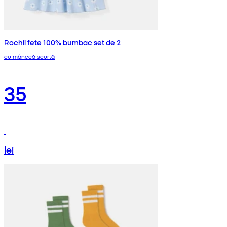
Rochii fete 100% bumbac set de 2
cu mânecă scurtă
35
lei