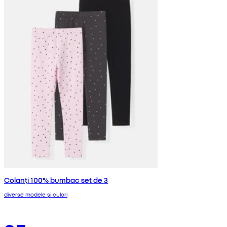
Colanți 100% bumbac set de 3
diverse modele și culori