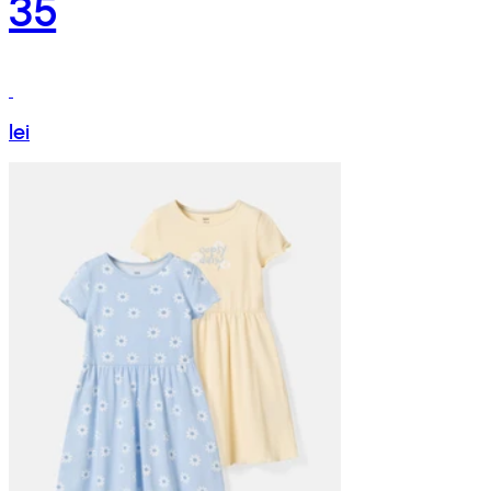
35
lei