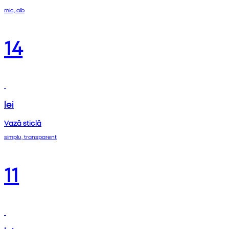
mic, alb
14
lei
Vază sticlă
simplu, transparent
11