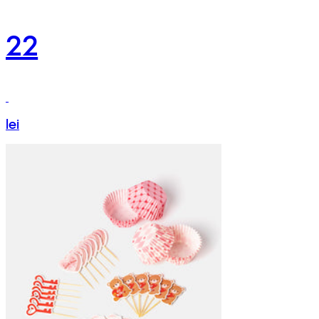
22
lei