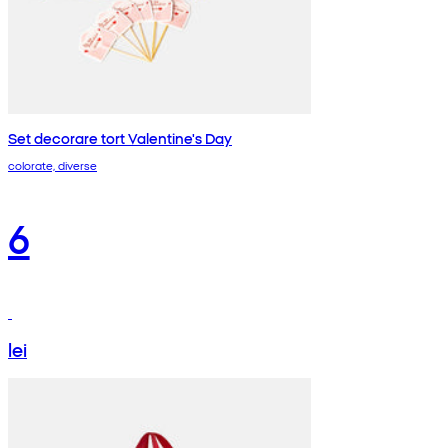
Set decorare tort Valentine's Day
colorate, diverse
6
lei