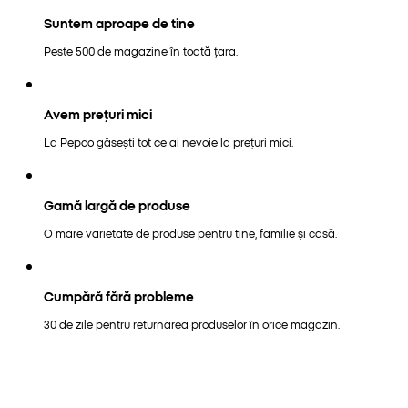
Suntem aproape de tine
Peste 500 de magazine în toată țara.
Avem prețuri mici
La Pepco găsești tot ce ai nevoie la prețuri mici.
Gamă largă de produse
O mare varietate de produse pentru tine, familie și casă.
Cumpără fără probleme
30 de zile pentru returnarea produselor în orice magazin.