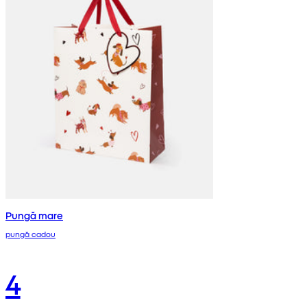
Pungă mare
pungă cadou
4