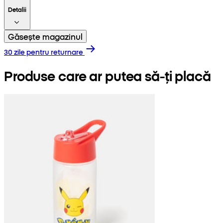
Detalii
Găsește magazinul
30 zile pentru returnare
Produse care ar putea să-ți placă