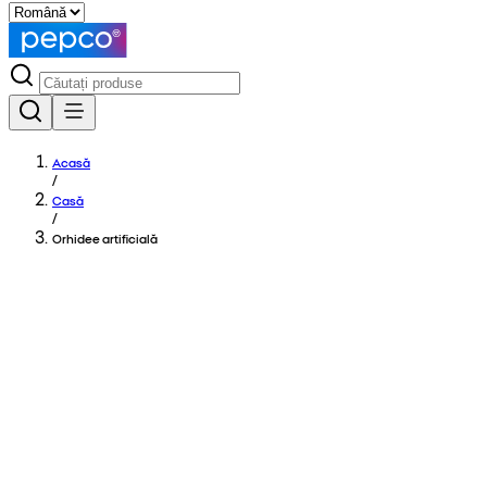
Acasă
/
Casă
/
Orhidee artificială