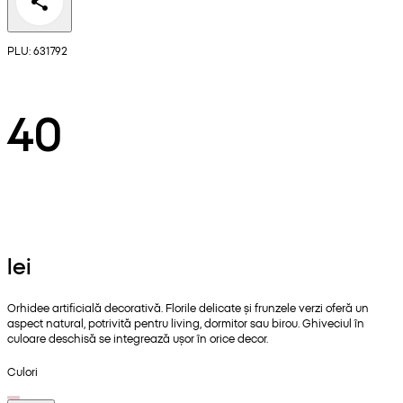
PLU: 631792
40
lei
Orhidee artificială decorativă. Florile delicate și frunzele verzi oferă un
aspect natural, potrivită pentru living, dormitor sau birou. Ghiveciul în
culoare deschisă se integrează ușor în orice decor.
Culori