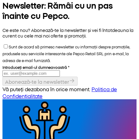
Newsletter: Rămâi cu un pas
înainte cu Pepco.
Ce este nou? Abonează-te la newsletter și vei fi întotdeauna la
curent cu cele mai noi oferte și promoții.
Sunt de acord să primesc newsletter cu informații despre promoțiile,
produsele sau serviciile interesante ale Pepco Retail SRL prin e-mail, la
adresa de e-mail furnizată.
Introduceți email-ul dumneavoastră
*
Abonează-te la newsletter
Vă puteți dezabona în orice moment.
Politica de
Confidențialitate