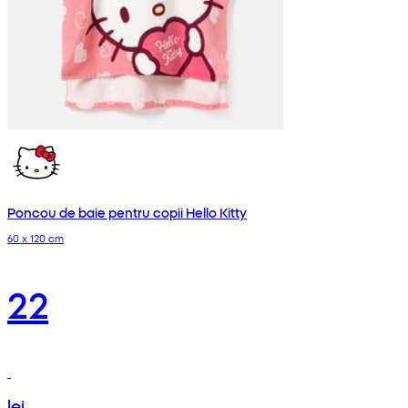
Poncou de baie pentru copii Hello Kitty
60 x 120 cm
22
lei