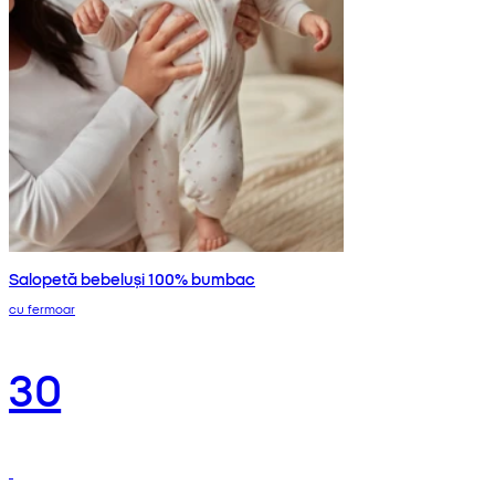
Salopetă bebeluși 100% bumbac
cu fermoar
30