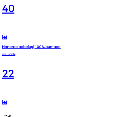
40
lei
Hanorac bebeluși, 100% bumbac
cu urechi
22
lei