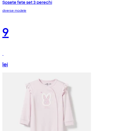
Șosete fete set 3 perechi
diverse modele
9
lei