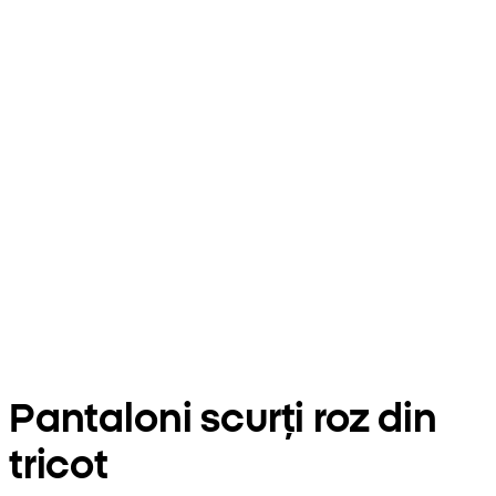
Pantaloni scurți roz din
tricot