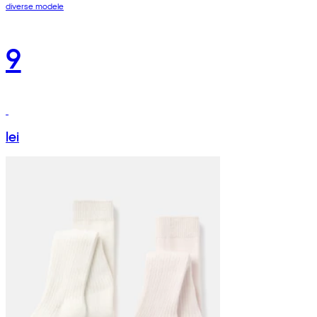
diverse modele
9
lei