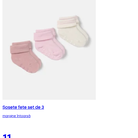
Șosete fete set de 3
margine întoarsă
11