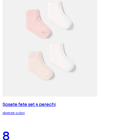
Șosete fete set 4 perechi
diverse culori
8