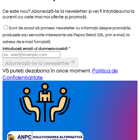
Ce este nou? Abonează-te la newsletter și vei fi întotdeauna la
curent cu cele mai noi oferte și promoții.
Sunt de acord să primesc newsletter cu informații despre promoțiile,
produsele sau serviciile interesante ale Pepco Retail SRL prin e-mail, la
adresa de e-mail furnizată.
Introduceți email-ul dumneavoastră
*
Abonează-te la newsletter
Vă puteți dezabona în orice moment.
Politica de
Confidențialitate