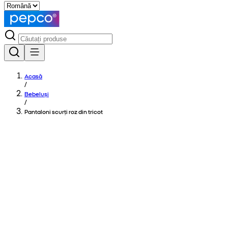
Acasă
/
Bebeluși
/
Pantaloni scurți roz din tricot