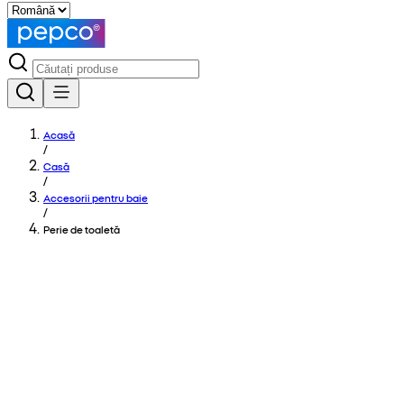
Acasă
/
Casă
/
Accesorii pentru baie
/
Perie de toaletă