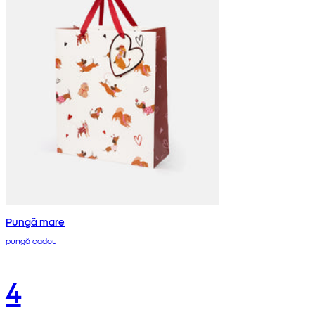
Pungă mare
pungă cadou
4