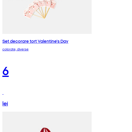
Set decorare tort Valentine's Day
colorate, diverse
6
lei