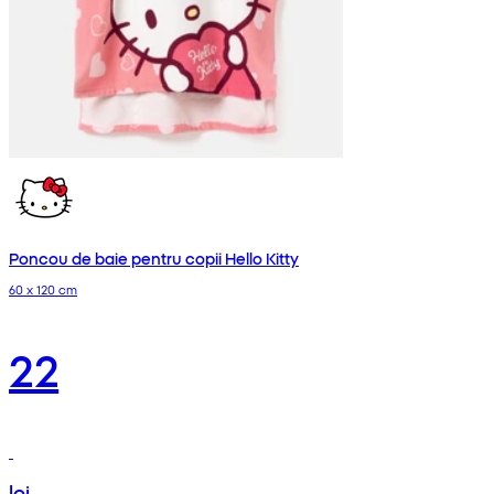
Poncou de baie pentru copii Hello Kitty
60 x 120 cm
22
lei