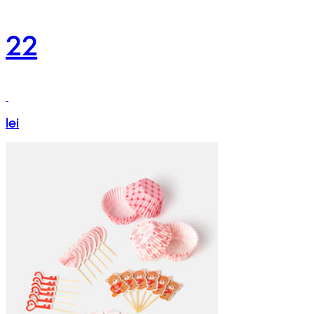
22
lei