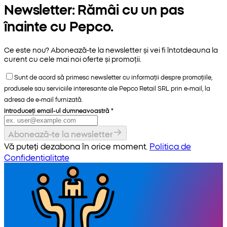
Newsletter: Rămâi cu un pas
înainte cu Pepco.
Ce este nou? Abonează-te la newsletter și vei fi întotdeauna la
curent cu cele mai noi oferte și promoții.
Sunt de acord să primesc newsletter cu informații despre promoțiile,
produsele sau serviciile interesante ale Pepco Retail SRL prin e-mail, la
adresa de e-mail furnizată.
Introduceți email-ul dumneavoastră
*
Abonează-te la newsletter
Vă puteți dezabona în orice moment.
Politica de
Confidențialitate