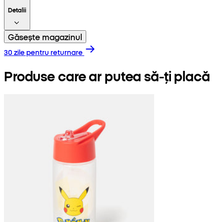
Detalii
Găsește magazinul
30 zile pentru returnare
Produse care ar putea să-ți placă