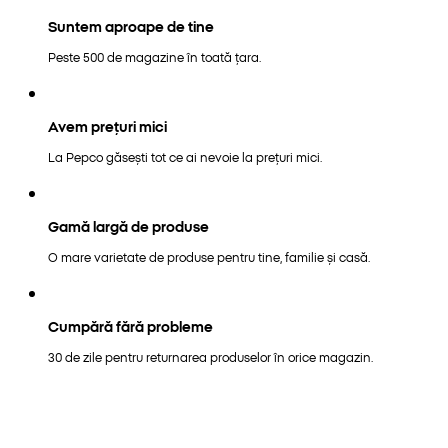
Suntem aproape de tine
Peste 500 de magazine în toată țara.
Avem prețuri mici
La Pepco găsești tot ce ai nevoie la prețuri mici.
Gamă largă de produse
O mare varietate de produse pentru tine, familie și casă.
Cumpără fără probleme
30 de zile pentru returnarea produselor în orice magazin.