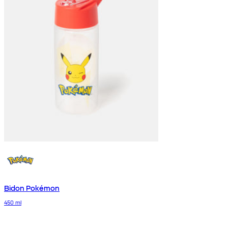
Bidon Pokémon
450 ml