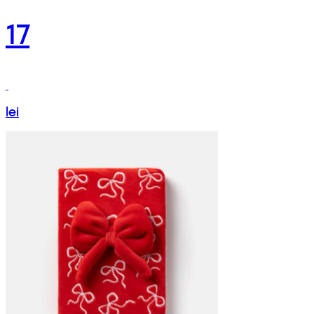
17
lei