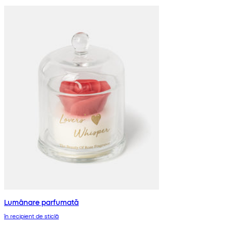
Lumânare parfumată
în recipient de sticlă