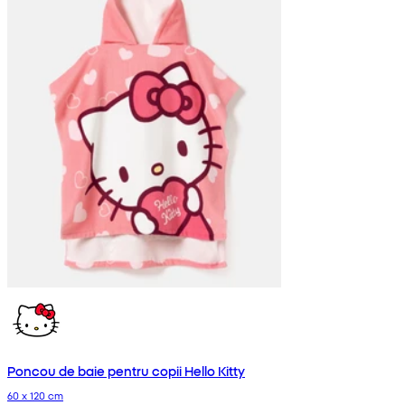
Poncou de baie pentru copii Hello Kitty
60 x 120 cm