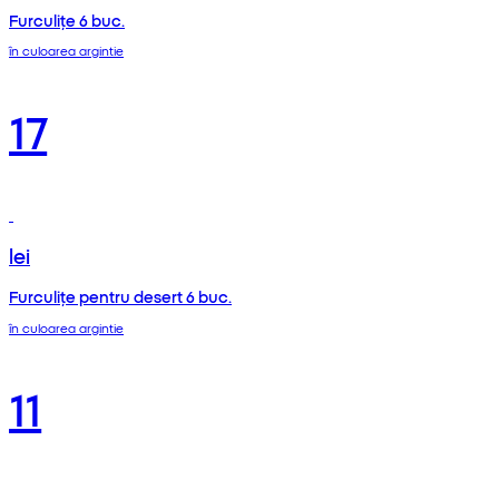
Furculițe 6 buc.
în culoarea argintie
17
lei
Furculițe pentru desert 6 buc.
în culoarea argintie
11