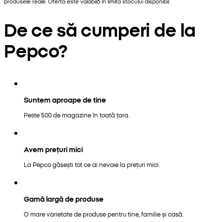
produsele reale. Oferta este valabilă în limita stocului disponibil.
De ce să cumperi de la
Pepco?
Suntem aproape de tine
Peste 500 de magazine în toată țara.
Avem prețuri mici
La Pepco găsești tot ce ai nevoie la prețuri mici.
Gamă largă de produse
O mare varietate de produse pentru tine, familie și casă.