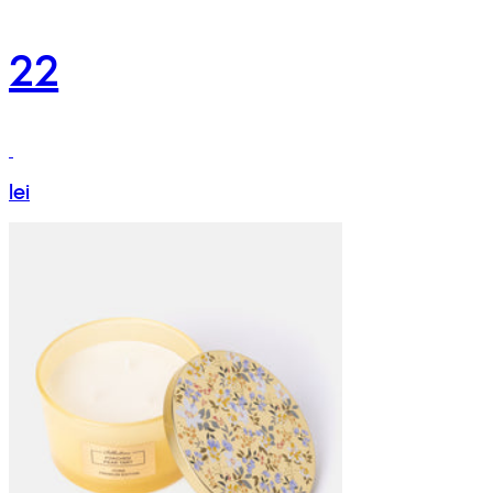
22
lei