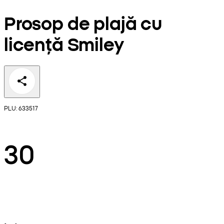
Prosop de plajă cu
licență Smiley
PLU: 633517
30