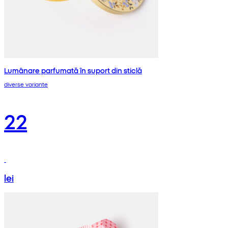
Lumânare parfumată în suport din sticlă
diverse variante
22
lei