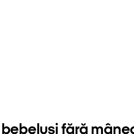
 bebeluși fără mâne