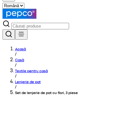
Acasă
/
Casă
/
Textile pentru casă
/
Lenjerie de pat
/
Set de lenjerie de pat cu flori, 3 piese