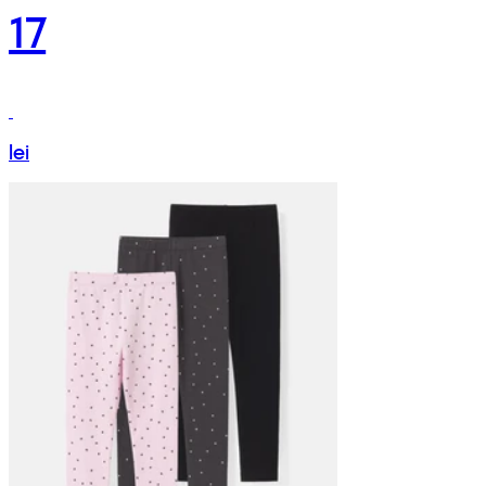
17
lei