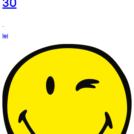
30
lei