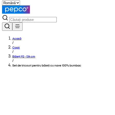
Acasă
/
Copii
/
Băieți 92 - 134 cm
/
Set de tricouri pentru băieți cu nave 100% bumbac