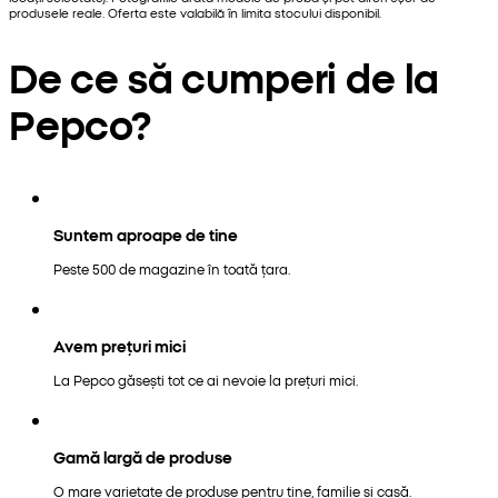
produsele reale. Oferta este valabilă în limita stocului disponibil.
De ce să cumperi de la
Pepco?
Suntem aproape de tine
Peste 500 de magazine în toată țara.
Avem prețuri mici
La Pepco găsești tot ce ai nevoie la prețuri mici.
Gamă largă de produse
O mare varietate de produse pentru tine, familie și casă.