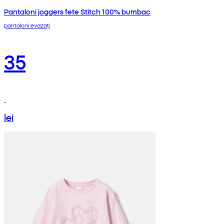
Pantaloni joggers fete Stitch 100% bumbac
pantaloni evazați
35
lei