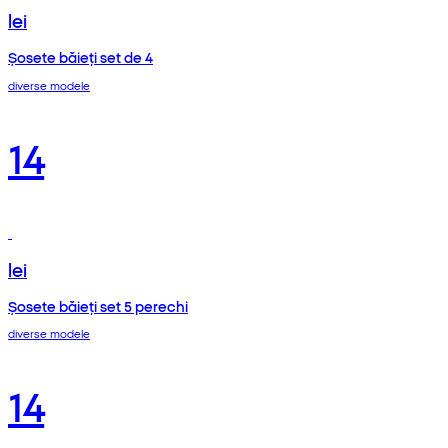
lei
Șosete băieți set de 4
diverse modele
14
lei
Șosete băieți set 5 perechi
diverse modele
14