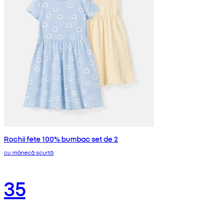
Rochii fete 100% bumbac set de 2
cu mânecă scurtă
35