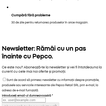
Cumpără fără probleme
30 de zile pentru returnarea produselor în orice magazin.
Newsletter: Rămâi cu un pas
înainte cu Pepco.
Ce este nou? Abonează-te la newsletter și vei fi întotdeauna la
curent cu cele mai noi oferte și promoții.
Sunt de acord să primesc newsletter cu informații despre promoțiile,
produsele sau serviciile interesante ale Pepco Retail SRL prin e-mail, la
adresa de e-mail furnizată.
Introduceți email-ul dumneavoastră
*