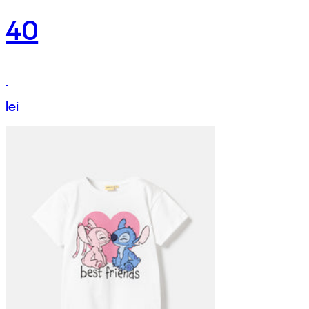
40
lei