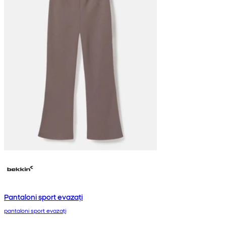
Pantaloni sport evazați
pantaloni sport evazați