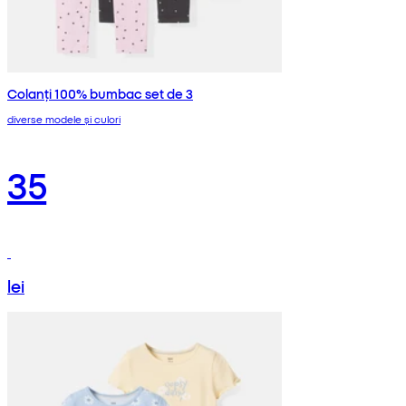
Colanți 100% bumbac set de 3
diverse modele și culori
35
lei