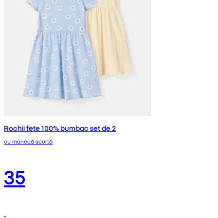
Rochii fete 100% bumbac set de 2
cu mânecă scurtă
35