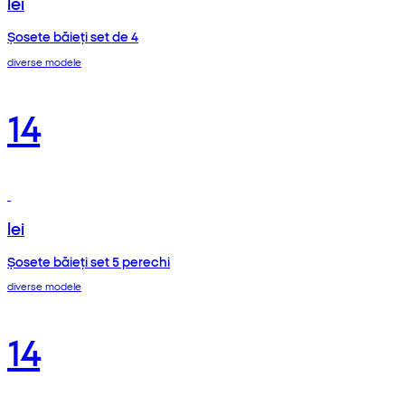
lei
Șosete băieți set de 4
diverse modele
14
lei
Șosete băieți set 5 perechi
diverse modele
14