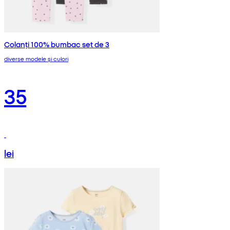
Colanți 100% bumbac set de 3
diverse modele și culori
35
lei