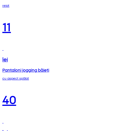
reiat
11
lei
Pantaloni jogging băieți
cu aspect spălat
40