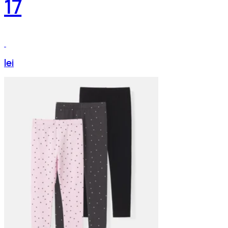
17
lei