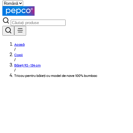
Acasă
/
Copii
/
Băieți 92 - 134 cm
/
Tricou pentru băieți cu model de nave 100% bumbac