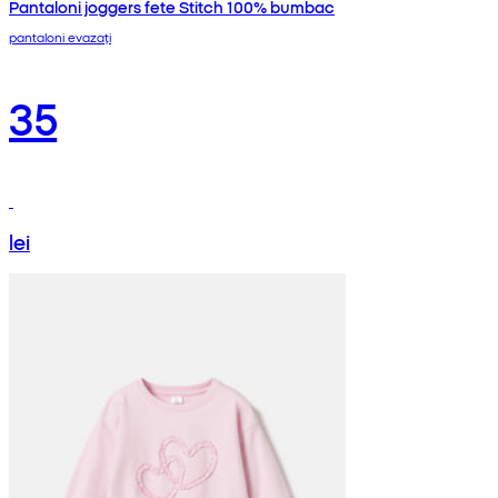
Pantaloni joggers fete Stitch 100% bumbac
pantaloni evazați
35
lei