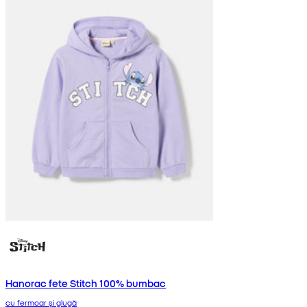
Hanorac fete Stitch 100% bumbac
cu fermoar și glugă