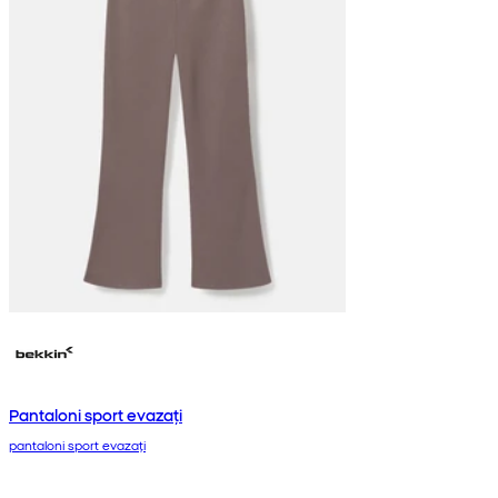
Pantaloni sport evazați
pantaloni sport evazați