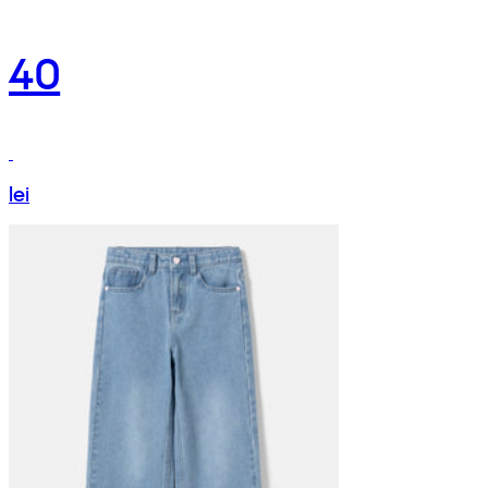
40
lei