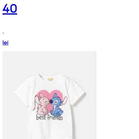
40
lei