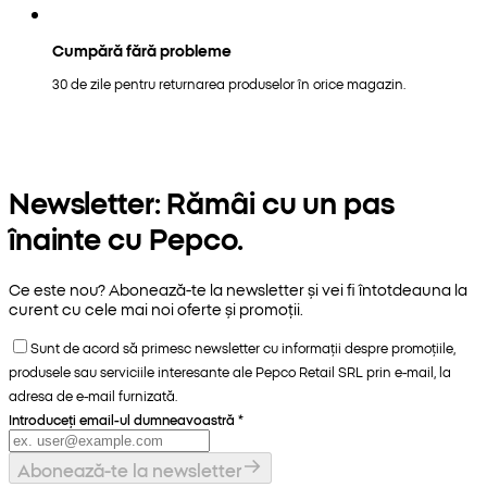
Cumpără fără probleme
30 de zile pentru returnarea produselor în orice magazin.
Newsletter: Rămâi cu un pas
înainte cu Pepco.
Ce este nou? Abonează-te la newsletter și vei fi întotdeauna la
curent cu cele mai noi oferte și promoții.
Sunt de acord să primesc newsletter cu informații despre promoțiile,
produsele sau serviciile interesante ale Pepco Retail SRL prin e-mail, la
adresa de e-mail furnizată.
Introduceți email-ul dumneavoastră
*
Abonează-te la newsletter