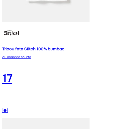
Tricou fete Stitch 100% bumbac
cu mânecă scurtă
17
lei