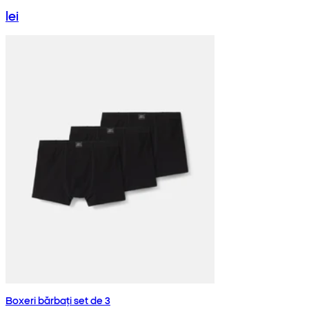
lei
Boxeri bărbați set de 3