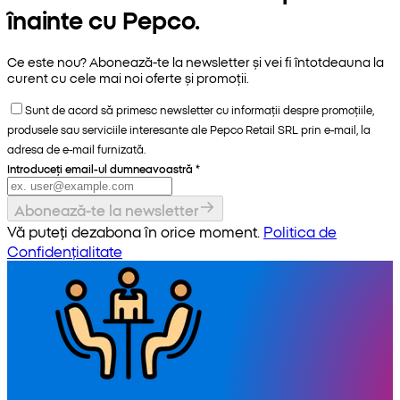
înainte cu Pepco.
Ce este nou? Abonează-te la newsletter și vei fi întotdeauna la
curent cu cele mai noi oferte și promoții.
Sunt de acord să primesc newsletter cu informații despre promoțiile,
produsele sau serviciile interesante ale Pepco Retail SRL prin e-mail, la
adresa de e-mail furnizată.
Introduceți email-ul dumneavoastră
*
Abonează-te la newsletter
Vă puteți dezabona în orice moment.
Politica de
Confidențialitate