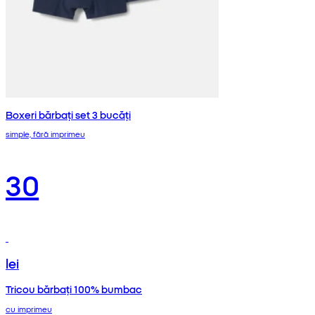
Boxeri bărbați set 3 bucăți
simple, fără imprimeu
30
lei
Tricou bărbați 100% bumbac
cu imprimeu