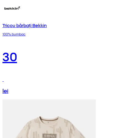
Tricou bărbați Bekkin
100% bumbac
30
lei