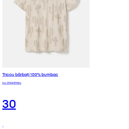
Tricou bărbați 100% bumbac
cu imprimeu
30