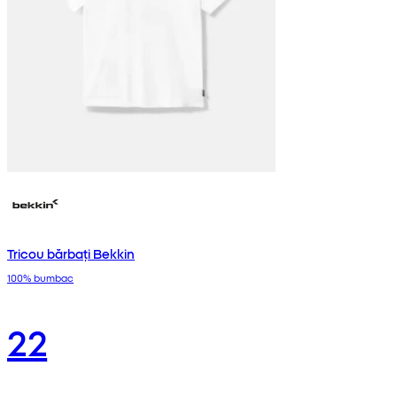
Tricou bărbați Bekkin
100% bumbac
22