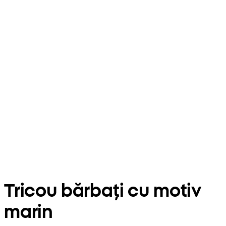
Tricou bărbați cu motiv
marin