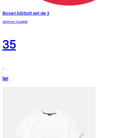
Boxeri bărbați set de 3
diverse modele
35
lei