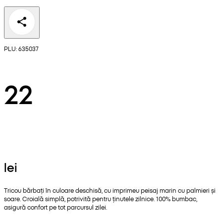
PLU: 635037
22
lei
Tricou bărbați în culoare deschisă, cu imprimeu peisaj marin cu palmieri și
soare. Croială simplă, potrivită pentru ținutele zilnice. 100% bumbac,
asigură confort pe tot parcursul zilei.