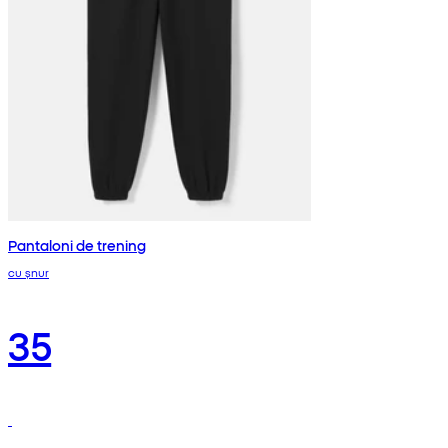
Pantaloni de trening
cu șnur
35