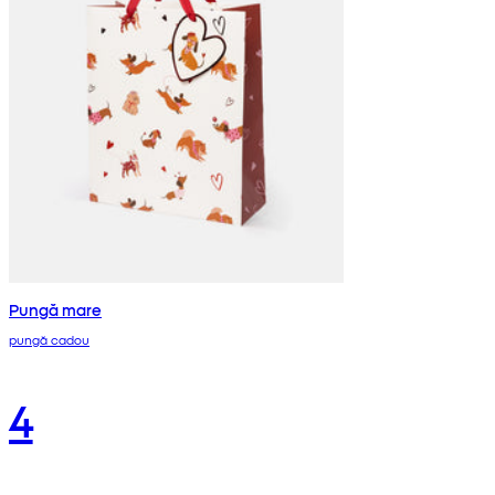
Pungă mare
pungă cadou
4