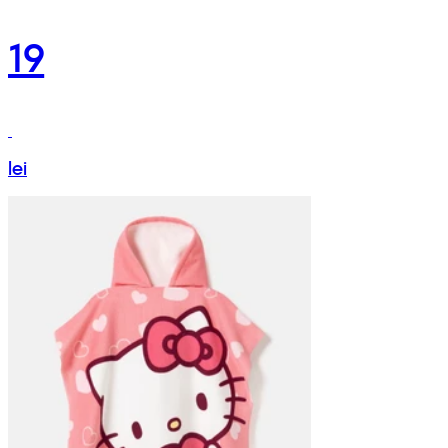
19
lei