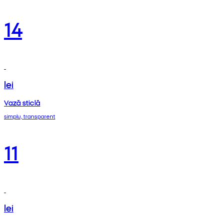
14
lei
Vază sticlă
simplu, transparent
11
lei