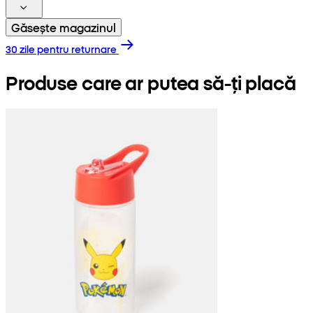
Găsește magazinul
30 zile pentru returnare
Produse care ar putea să-ți placă