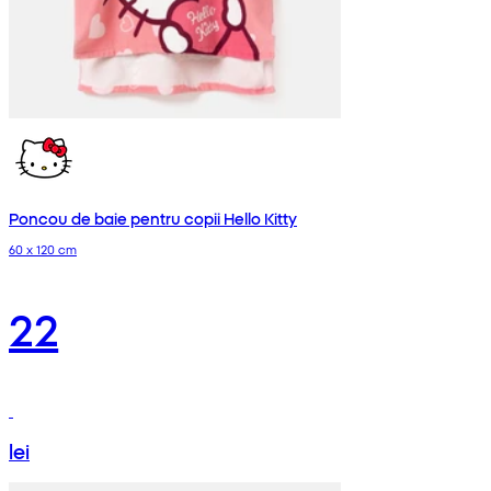
Poncou de baie pentru copii Hello Kitty
60 x 120 cm
22
lei