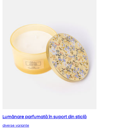
Lumânare parfumată în suport din sticlă
diverse variante