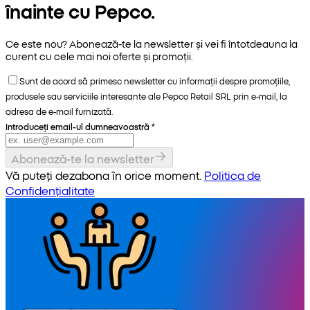
înainte cu Pepco.
Ce este nou? Abonează-te la newsletter și vei fi întotdeauna la
curent cu cele mai noi oferte și promoții.
Sunt de acord să primesc newsletter cu informații despre promoțiile,
produsele sau serviciile interesante ale Pepco Retail SRL prin e-mail, la
adresa de e-mail furnizată.
Introduceți email-ul dumneavoastră
*
Abonează-te la newsletter
Vă puteți dezabona în orice moment.
Politica de
Confidențialitate