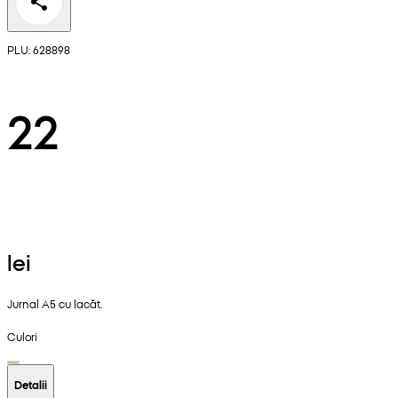
PLU: 628898
22
lei
Jurnal A5 cu lacăt.
Culori
Detalii