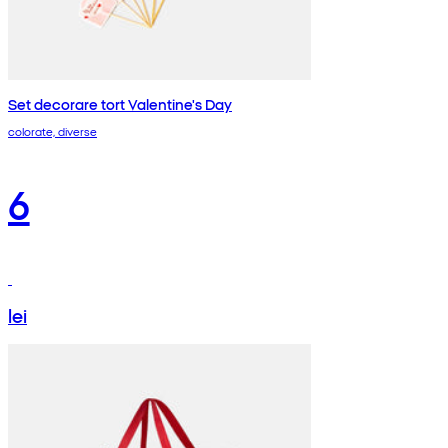
Set decorare tort Valentine's Day
colorate, diverse
6
lei