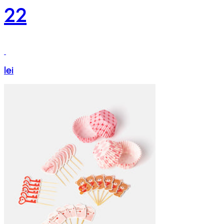
22
lei