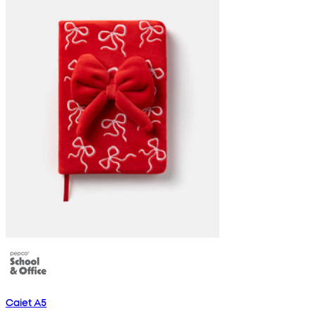
Caiet A5