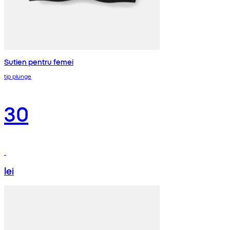
Sutien pentru femei
tip plunge
30
lei