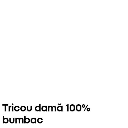
Tricou damă 100%
bumbac