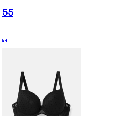
55
lei