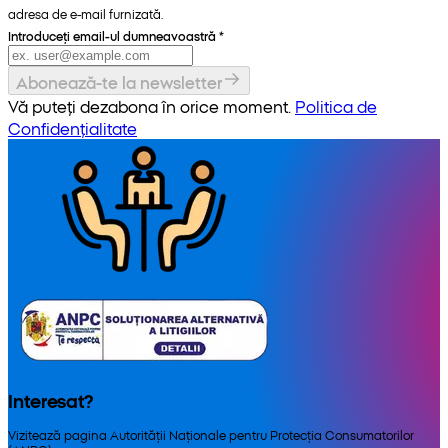
adresa de e-mail furnizată.
Introduceți email-ul dumneavoastră
*
Abonează-te la newsletter
Vă puteți dezabona în orice moment.
Politica de
Confidențialitate
Interesat?
Vizitează pagina Autorității Naționale pentru Protecția Consumatorilor