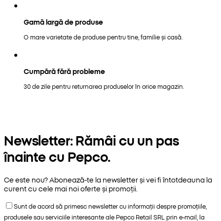
Gamă largă de produse
O mare varietate de produse pentru tine, familie și casă.
Cumpără fără probleme
30 de zile pentru returnarea produselor în orice magazin.
Newsletter: Rămâi cu un pas
înainte cu Pepco.
Ce este nou? Abonează-te la newsletter și vei fi întotdeauna la
curent cu cele mai noi oferte și promoții.
Sunt de acord să primesc newsletter cu informații despre promoțiile,
produsele sau serviciile interesante ale Pepco Retail SRL prin e-mail, la