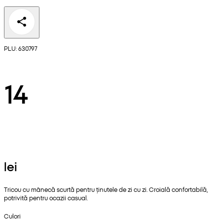
PLU: 630797
14
lei
Tricou cu mânecă scurtă pentru ținutele de zi cu zi. Croială confortabilă,
potrivită pentru ocazii casual.
Culori