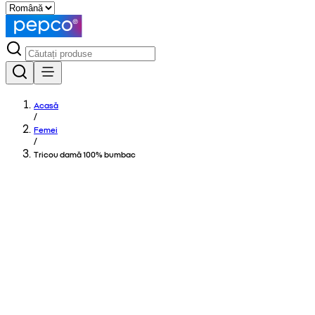
Acasă
/
Femei
/
Tricou damă 100% bumbac