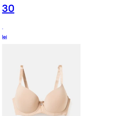
30
lei