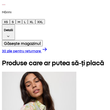
Mărimi
XS
S
M
L
XL
XXL
Detalii
Găsește magazinul
30 zile pentru returnare
Produse care ar putea să-ți placă