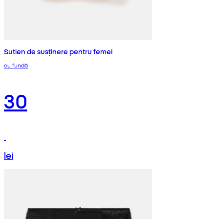
Sutien de susținere pentru femei
cu fundă
30
lei