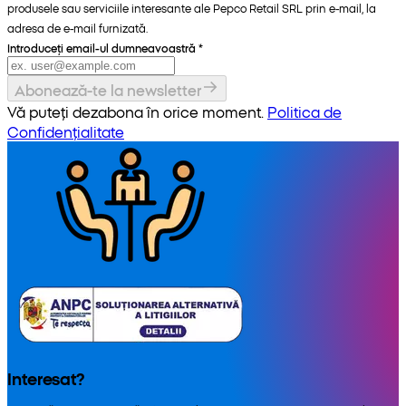
produsele sau serviciile interesante ale Pepco Retail SRL prin e-mail, la
adresa de e-mail furnizată.
Introduceți email-ul dumneavoastră
*
Abonează-te la newsletter
Vă puteți dezabona în orice moment.
Politica de
Confidențialitate
Interesat?