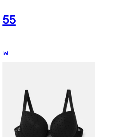
55
lei