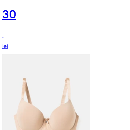
30
lei