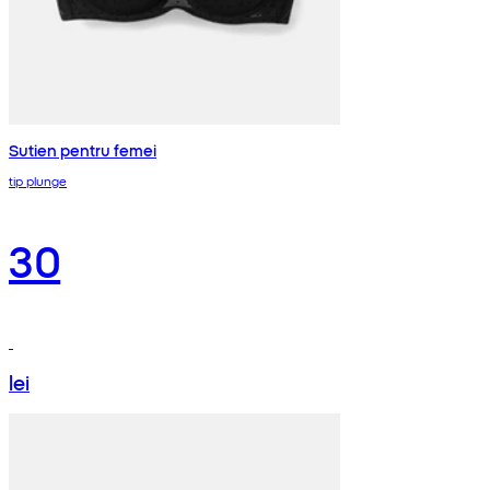
Sutien pentru femei
tip plunge
30
lei