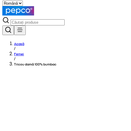
Acasă
/
Femei
/
Tricou damă 100% bumbac