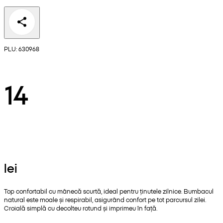
PLU: 630968
14
lei
Top confortabil cu mânecă scurtă, ideal pentru ținutele zilnice. Bumbacul
natural este moale și respirabil, asigurând confort pe tot parcursul zilei.
Croială simplă cu decolteu rotund și imprimeu în față.