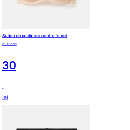
Sutien de susținere pentru femei
cu fundă
30
lei