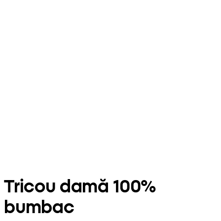
Tricou damă 100%
bumbac