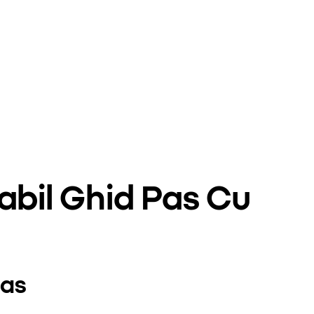
bil Ghid Pas Cu
pas