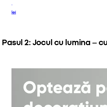
lei
Pasul 2: Jocul cu lumina – cum