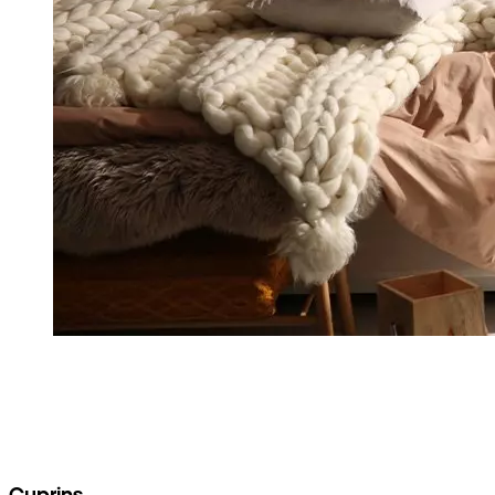
Cuprins