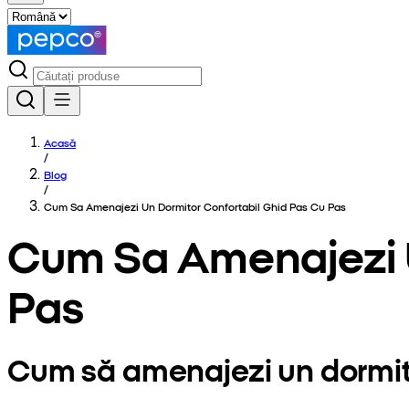
Acasă
/
Blog
/
Cum Sa Amenajezi Un Dormitor Confortabil Ghid Pas Cu Pas
Cum Sa Amenajezi U
Pas
Cum să amenajezi un dormito