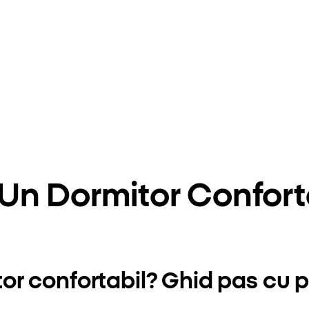
n Dormitor Conforta
r confortabil? Ghid pas cu 