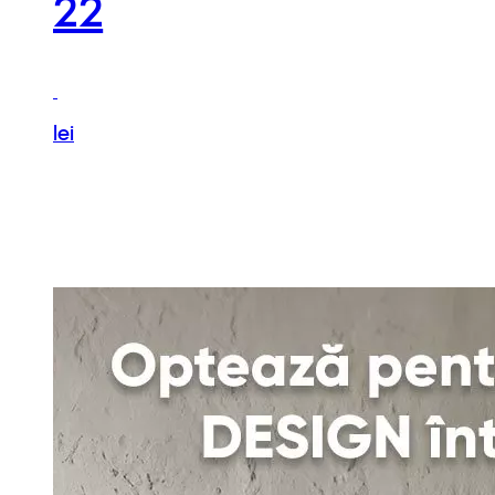
22
lei