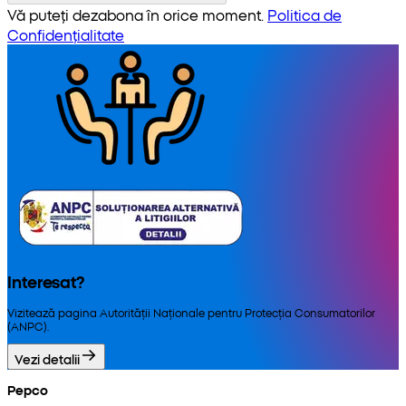
Vă puteți dezabona în orice moment.
Politica de
Confidențialitate
Interesat?
Vizitează pagina Autorității Naționale pentru Protecția Consumatorilor
(ANPC).
Vezi detalii
Pepco