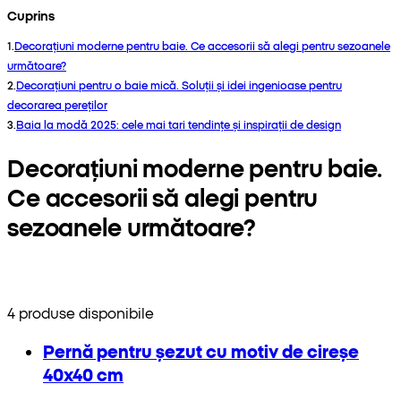
Cuprins
1
.
Decorațiuni moderne pentru baie. Ce accesorii să alegi pentru sezoanele
următoare?
2
.
Decorațiuni pentru o baie mică. Soluții și idei ingenioase pentru
decorarea pereților
3
.
Baia la modă 2025: cele mai tari tendințe și inspirații de design
Decorațiuni moderne pentru baie.
Ce accesorii să alegi pentru
sezoanele următoare?
4 produse disponibile
Pernă pentru șezut cu motiv de cireșe
40x40 cm