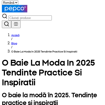
Acasă
/
Blog
/
O Baie La Moda In 2025 Tendinte Practice Si Inspiratii
O Baie La Moda In 2025
Tendinte Practice Si
Inspiratii
O baie la modă în 2025. Tendințe
practice și inspirații