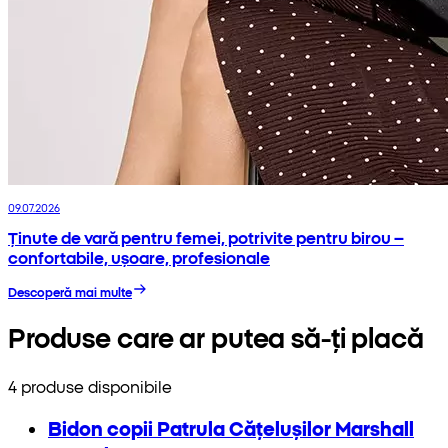
09.07.2026
Ținute de vară pentru femei, potrivite pentru birou –
confortabile, ușoare, profesionale
Descoperă mai multe
Produse care ar putea să-ți placă
4 produse disponibile
Bidon copii Patrula Cățelușilor Marshall