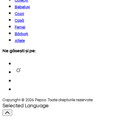
Bebeluși
Copii
Casă
Femei
Bărbați
Altele
Ne găsești și pe:
Copyright © 2026 Pepco. Toate drepturile rezervate.
Selected Language: