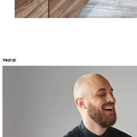
Vezi și: