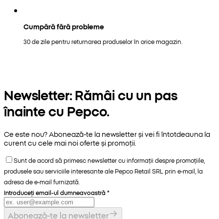
Cumpără fără probleme
30 de zile pentru returnarea produselor în orice magazin.
Newsletter: Rămâi cu un pas
înainte cu Pepco.
Ce este nou? Abonează-te la newsletter și vei fi întotdeauna la
curent cu cele mai noi oferte și promoții.
Sunt de acord să primesc newsletter cu informații despre promoțiile,
produsele sau serviciile interesante ale Pepco Retail SRL prin e-mail, la
adresa de e-mail furnizată.
Introduceți email-ul dumneavoastră
*
Abonează-te la newsletter