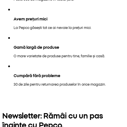
Avem prețuri mici
La Pepco găsești tot ce ai nevoie la prețuri mici.
Gamă largă de produse
O mare varietate de produse pentru tine, familie și casă.
Cumpără fără probleme
30 de zile pentru returnarea produselor în orice magazin.
Newsletter: Rămâi cu un pas
înainte cu Pepco.