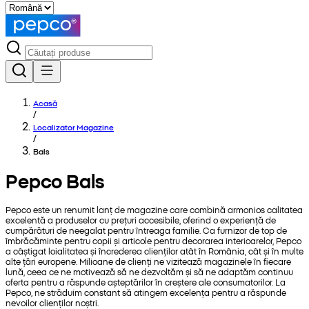
Acasă
/
Localizator Magazine
/
Bals
Pepco Bals
Pepco este un renumit lanț de magazine care combină armonios calitatea
excelentă a produselor cu prețuri accesibile, oferind o experiență de
cumpărături de neegalat pentru întreaga familie. Ca furnizor de top de
îmbrăcăminte pentru copii și articole pentru decorarea interioarelor, Pepco
a câștigat loialitatea și încrederea clienților atât în România, cât și în multe
alte țări europene. Milioane de clienți ne vizitează magazinele în fiecare
lună, ceea ce ne motivează să ne dezvoltăm și să ne adaptăm continuu
oferta pentru a răspunde așteptărilor în creștere ale consumatorilor. La
Pepco, ne străduim constant să atingem excelența pentru a răspunde
nevoilor clienților noștri.