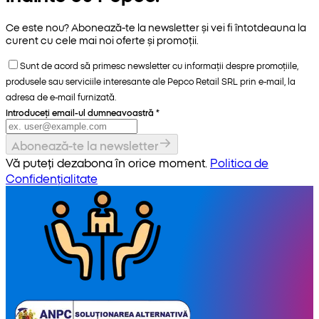
Ce este nou? Abonează-te la newsletter și vei fi întotdeauna la
curent cu cele mai noi oferte și promoții.
Sunt de acord să primesc newsletter cu informații despre promoțiile,
produsele sau serviciile interesante ale Pepco Retail SRL prin e-mail, la
adresa de e-mail furnizată.
Introduceți email-ul dumneavoastră
*
Abonează-te la newsletter
Vă puteți dezabona în orice moment.
Politica de
Confidențialitate