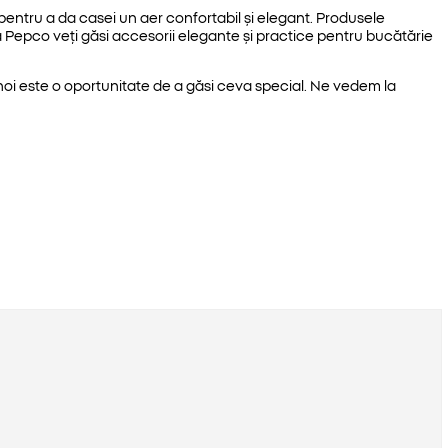
entru a da casei un aer confortabil și elegant. Produsele
 la Pepco veți găsi accesorii elegante și practice pentru bucătărie
a noi este o oportunitate de a găsi ceva special. Ne vedem la