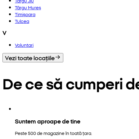
Târgu Jiu
Târgu Mureș
Timișoara
Tulcea
V
Voluntari
Vezi toate locațiile
De ce să cumperi d
Suntem aproape de tine
Peste 500 de magazine în toată țara.