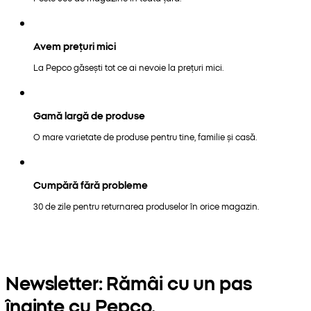
Avem prețuri mici
La Pepco găsești tot ce ai nevoie la prețuri mici.
Gamă largă de produse
O mare varietate de produse pentru tine, familie și casă.
Cumpără fără probleme
30 de zile pentru returnarea produselor în orice magazin.
Newsletter: Rămâi cu un pas
înainte cu Pepco.