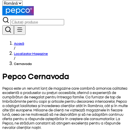
Acasă
/
Localizator Magazine
/
Cernavoda
Pepco Cernavoda
Pepco este un renumit lanț de magazine care combină armonios calitatea
excelentă a produselor cu prețuri accesibile, oferind o experiență de
cumpărături de neegalat pentru întreaga familie. Ca furnizor de top de
îmbrăcăminte pentru copii și articole pentru decorarea interioarelor, Pepco
a câștigat loialitatea și încrederea clienților atât în România, cât și în multe
alte țări europene. Milioane de clienți ne vizitează magazinele în fiecare
lună, ceea ce ne motivează să ne dezvoltăm și să ne adaptăm continuu
oferta pentru a răspunde așteptărilor în creștere ale consumatorilor. La
Pepco, ne străduim constant să atingem excelența pentru a răspunde
nevoilor clienților noștri.